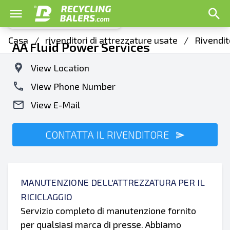
Casa
/
rivenditori di attrezzature usate
/
Rivendit
AA Fluid Power Services
View Location
View Phone Number
View E-Mail
CONTATTA IL RIVENDITORE
MANUTENZIONE DELL'ATTREZZATURA PER IL
RICICLAGGIO
Servizio completo di manutenzione fornito
per qualsiasi marca di presse. Abbiamo