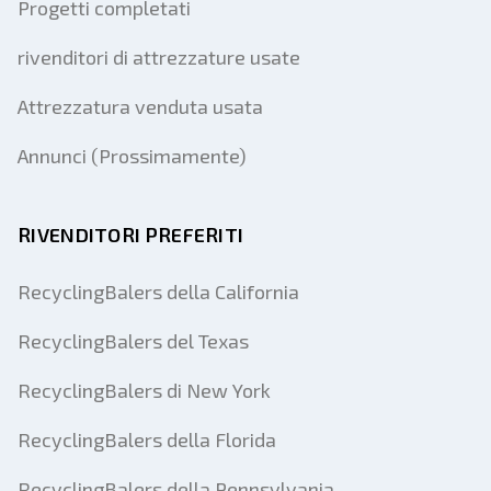
Progetti completati
rivenditori di attrezzature usate
Attrezzatura venduta usata
Annunci (Prossimamente)
RIVENDITORI PREFERITI
RecyclingBalers della California
RecyclingBalers del Texas
RecyclingBalers di New York
RecyclingBalers della Florida
RecyclingBalers della Pennsylvania