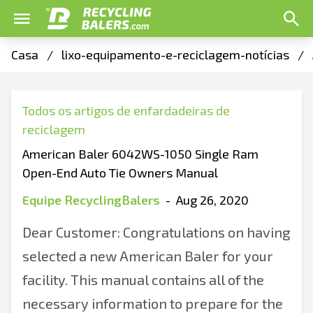
Casa
/
lixo-equipamento-e-reciclagem-notícias
/
Todos os artigos de enfardadeiras de
reciclagem
American Baler 6042WS-1050 Single Ram
Open-End Auto Tie Owners Manual
Equipe RecyclingBalers
-
Aug 26, 2020
Dear Customer: Congratulations on having
selected a new American Baler for your
facility. This manual contains all of the
necessary information to prepare for the