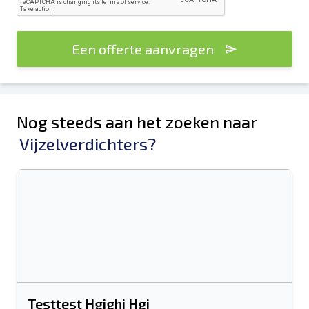
Een offerte aanvragen
Nog steeds aan het zoeken naar
Vijzelverdichters?
Testtest Hgjghj Hgj