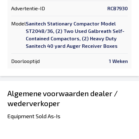
Advertentie-ID
RCB7930
Model
Sanitech Stationary Compactor Model
ST2048/36, (2) Two Used Galbreath Self-
Contained Compactors, (2) Heavy Duty
Sanitech 40 yard Auger Receiver Boxes
Doorlooptijd
1 Weken
Algemene voorwaarden dealer /
wederverkoper
Equipment Sold As-Is