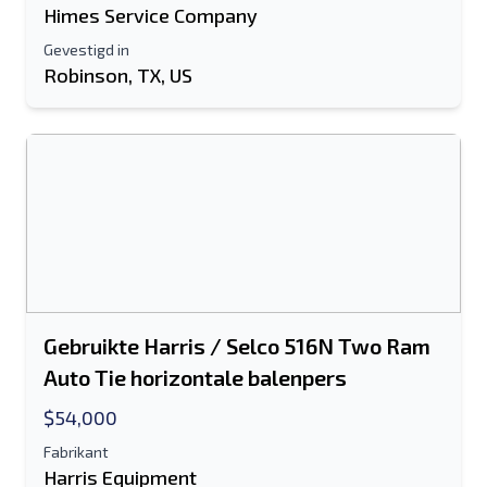
Himes Service Company
Gevestigd in
Robinson, TX, US
Gebruikte Harris / Selco 516N Two Ram
Auto Tie horizontale balenpers
$54,000
Fabrikant
Harris Equipment