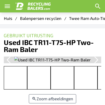
Huis
/
Balenpersen recyclen
/
Twee Ram Auto-Ti
GEBRUIKT UITRUSTING
Used IBC TR11-T75-HP Two-
Ram Baler
Zoom afbeeldingen