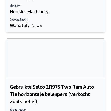
dealer
Hoosier Machinery
Gevestigd in
Wanatah, IN, US
Gebruikte Selco 2R975 Two Ram Auto
Tie horizontale balenpers (verkocht
zoals het is)
$55,000