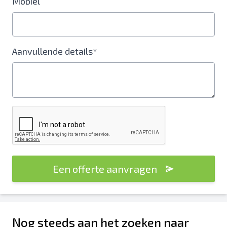
Mobiel
Aanvullende details*
Een offerte aanvragen
Nog steeds aan het zoeken naar