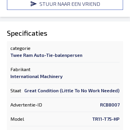
STUUR NAAR EEN VRIEND
Specificaties
categorie
Twee Ram Auto-Tie-balenpersen
Fabrikant
International Machinery
Staat
Great Condition (Little To No Work Needed)
Advertentie-ID
RCB8007
Model
TR11-T75-HP