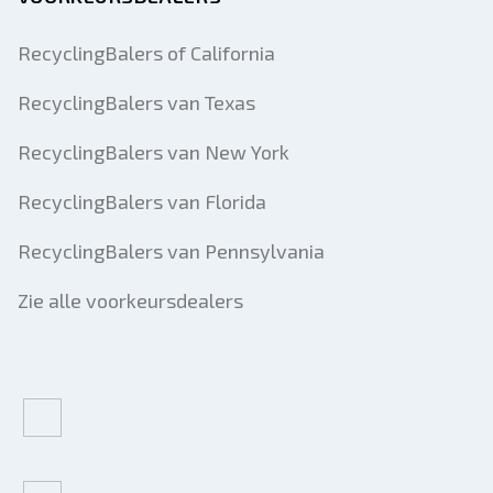
RecyclingBalers of California
RecyclingBalers van Texas
RecyclingBalers van New York
RecyclingBalers van Florida
RecyclingBalers van Pennsylvania
Zie alle voorkeursdealers