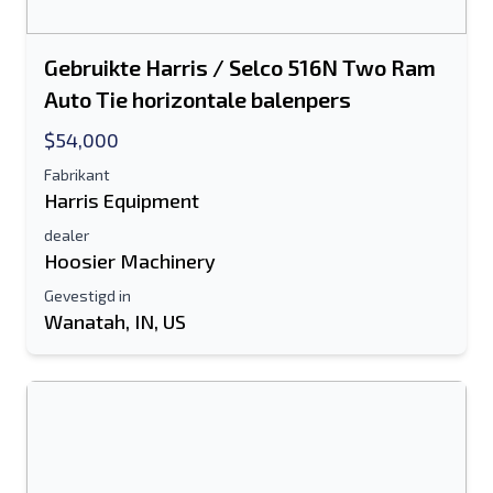
Gebruikte Harris / Selco 516N Two Ram
Auto Tie horizontale balenpers
$54,000
Fabrikant
Harris Equipment
dealer
Hoosier Machinery
Gevestigd in
Wanatah, IN, US