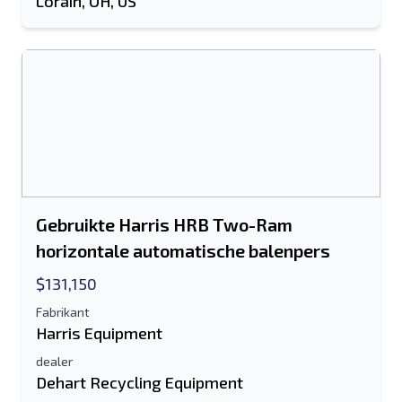
Lorain, OH, US
Sturen
Sturen
Gebruikte Harris HRB Two-Ram
horizontale automatische balenpers
$131,150
Fabrikant
Harris Equipment
dealer
Dehart Recycling Equipment