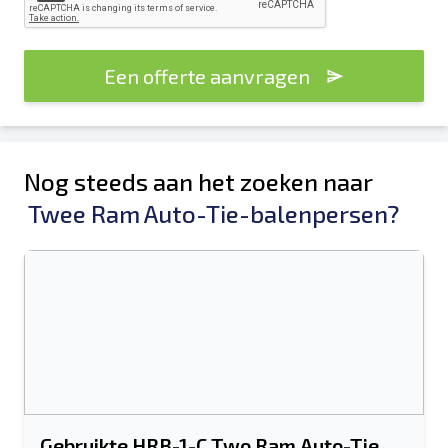
Een offerte aanvragen
Nog steeds aan het zoeken naar
Twee Ram Auto-Tie-balenpersen?
Gebruikte HRB-1-C Two Ram Auto-Tie