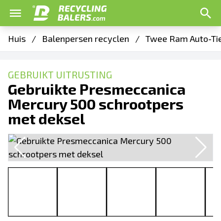
Huis
/
Balenpersen recyclen
/
Twee Ram Auto-Ti
GEBRUIKT UITRUSTING
Gebruikte Presmeccanica
Mercury 500 schrootpers
met deksel