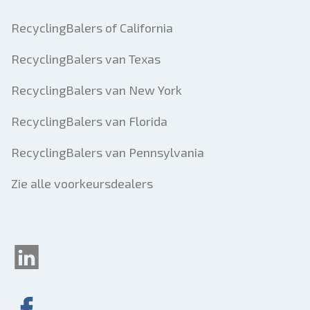
RecyclingBalers of California
RecyclingBalers van Texas
RecyclingBalers van New York
RecyclingBalers van Florida
RecyclingBalers van Pennsylvania
Zie alle voorkeursdealers