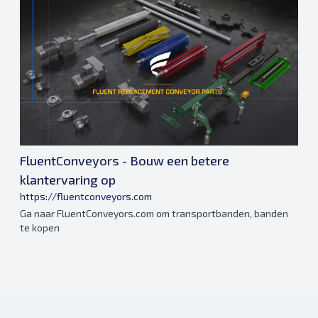
FluentConveyors - Bouw een betere
klantervaring op
https://fluentconveyors.com
Ga naar FluentConveyors.com om transportbanden, banden
te kopen