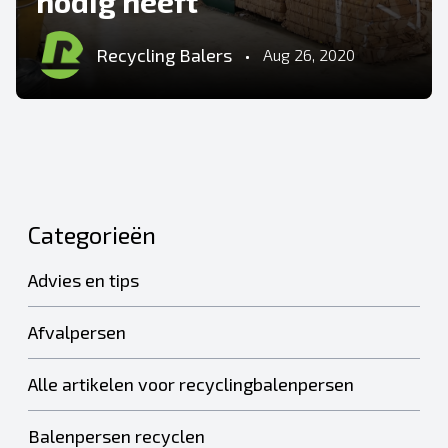
nodig heeft
Recycling Balers
•
Aug 26, 2020
Categorieën
Advies en tips
Afvalpersen
Alle artikelen voor recyclingbalenpersen
Balenpersen recyclen