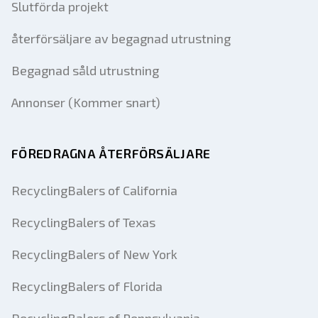
Slutförda projekt
återförsäljare av begagnad utrustning
Begagnad såld utrustning
Annonser (Kommer snart)
FÖREDRAGNA ÅTERFÖRSÄLJARE
RecyclingBalers of California
RecyclingBalers of Texas
RecyclingBalers of New York
RecyclingBalers of Florida