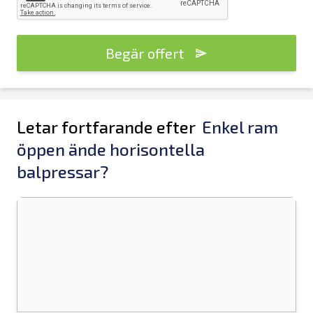
Begär offert
Letar fortfarande efter
Enkel ram
öppen ände horisontella
balpressar?