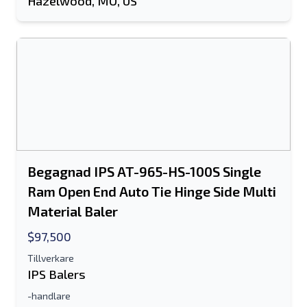
Hazelwood, MO, US
Skicka
Skicka
Begagnad IPS AT-965-HS-100S Single
Ram Open End Auto Tie Hinge Side Multi
Material Baler
$97,500
Tillverkare
IPS Balers
-handlare