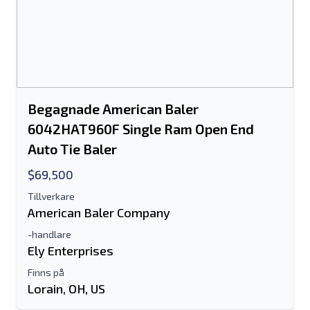
Begagnade American Baler
6042HAT960F Single Ram Open End
Auto Tie Baler
$69,500
Tillverkare
American Baler Company
-handlare
Ely Enterprises
Finns på
Lorain, OH, US
Skicka till en vän