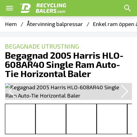
Hem
/
Återvinning balpressar
/
Enkel ram öppen ä
BEGAGNADE UTRUSTNING
Begagnad 2005 Harris HLO-
608AR40 Single Ram Auto-
Tie Horizontal Baler