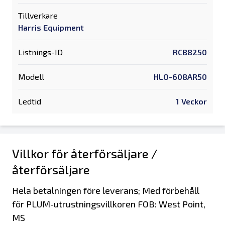
Tillverkare
Harris Equipment
Listnings-ID
RCB8250
Modell
HLO-608AR50
Ledtid
1 Veckor
Villkor för återförsäljare /
återförsäljare
Hela betalningen före leverans; Med förbehåll
för PLUM-utrustningsvillkoren FOB: West Point,
MS