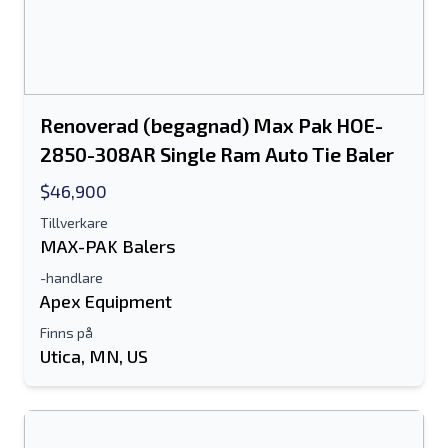
Renoverad (begagnad) Max Pak HOE-
2850-308AR Single Ram Auto Tie Baler
$46,900
Tillverkare
MAX-PAK Balers
-handlare
Apex Equipment
Finns på
Utica, MN, US