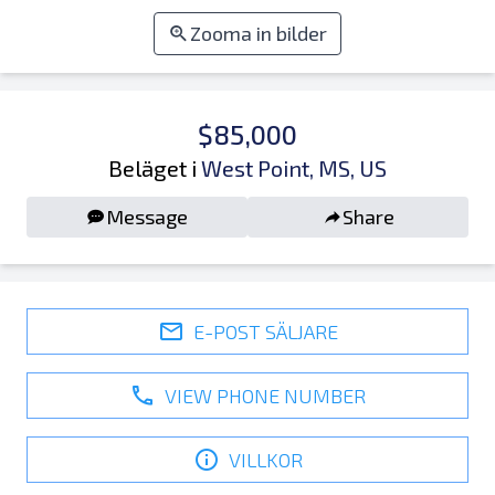
Zooma in bilder
$85,000
Beläget i
West Point, MS, US
Message
Share
E-POST SÄLJARE
VIEW PHONE NUMBER
VILLKOR