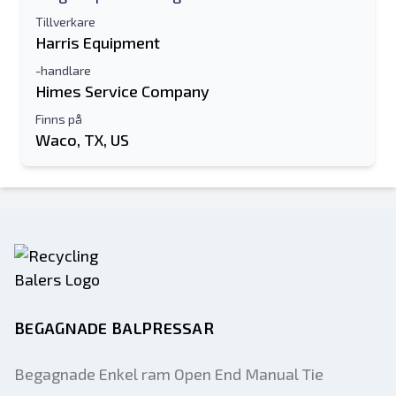
Tillverkare
Harris Equipment
-handlare
Himes Service Company
Finns på
Waco, TX, US
BEGAGNADE BALPRESSAR
Begagnade Enkel ram Open End Manual Tie