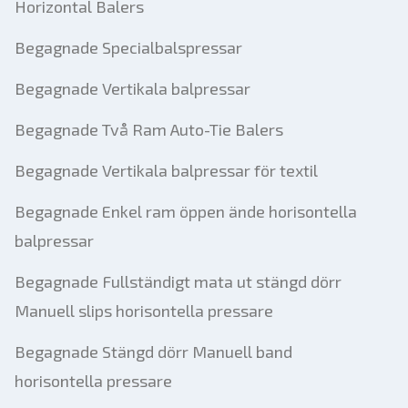
Horizontal Balers
Begagnade Specialbalspressar
Begagnade Vertikala balpressar
Begagnade Två Ram Auto-Tie Balers
Begagnade Vertikala balpressar för textil
Begagnade Enkel ram öppen ände horisontella
balpressar
Begagnade Fullständigt mata ut stängd dörr
Manuell slips horisontella pressare
Begagnade Stängd dörr Manuell band
horisontella pressare