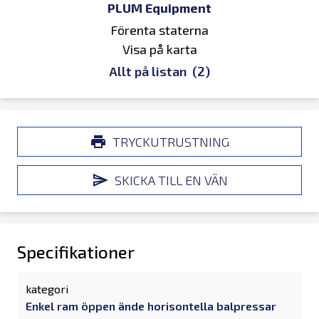
PLUM Equipment
Förenta staterna
Visa på karta
Allt på listan
(2)
TRYCKUTRUSTNING
SKICKA TILL EN VÄN
Specifikationer
kategori
Enkel ram öppen ände horisontella balpressar