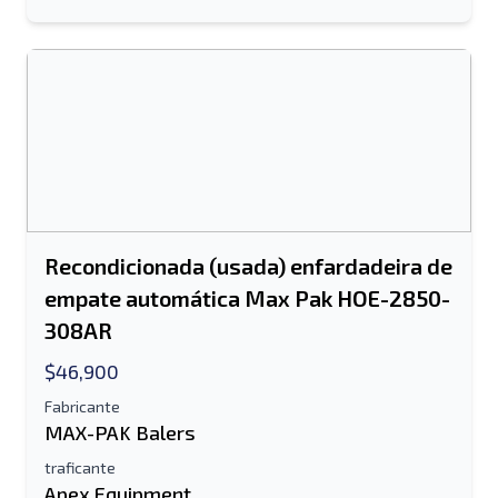
Recondicionada (usada) enfardadeira de
empate automática Max Pak HOE-2850-
308AR
$46,900
Fabricante
MAX-PAK Balers
traficante
Apex Equipment