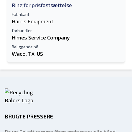
Ring for prisfastsættelse
Fabrikant
Harris Equipment
forhandler
Himes Service Company
Beliggende på
Waco, TX, US
BRUGTE PRESSERE
Brugt Enkelt ramme åben ende manuelle bånd