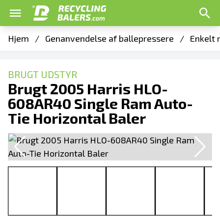
Hjem
/
Genanvendelse af ballepressere
/
Enkelt 
BRUGT UDSTYR
Brugt 2005 Harris HLO-
608AR40 Single Ram Auto-
Tie Horizontal Baler