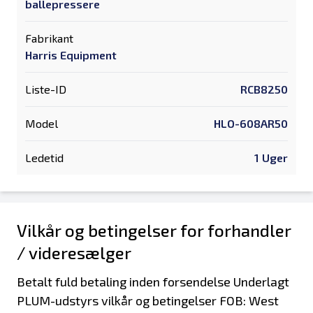
ballepressere
Fabrikant
Harris Equipment
Liste-ID
RCB8250
Model
HLO-608AR50
Ledetid
1 Uger
Vilkår og betingelser for forhandler
/ videresælger
Betalt fuld betaling inden forsendelse Underlagt
PLUM-udstyrs vilkår og betingelser FOB: West