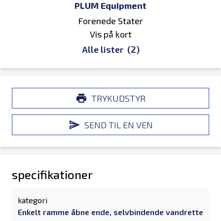
PLUM Equipment
Forenede Stater
Vis på kort
Alle lister
(2)
TRYKUDSTYR
SEND TIL EN VEN
specifikationer
kategori
Enkelt ramme åbne ende, selvbindende vandrette