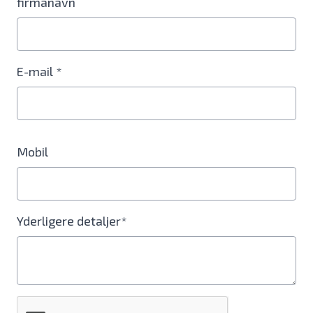
firmanavn
E-mail *
Mobil
Yderligere detaljer*