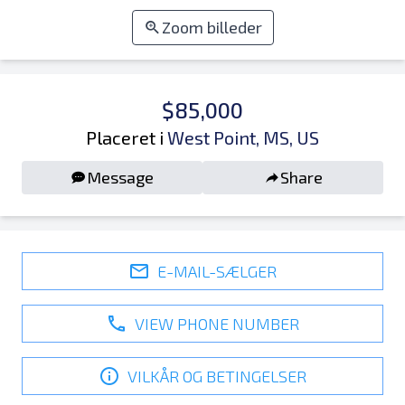
Zoom billeder
$85,000
Placeret i
West Point, MS, US
Message
Share
E-MAIL-SÆLGER
VIEW PHONE NUMBER
VILKÅR OG BETINGELSER