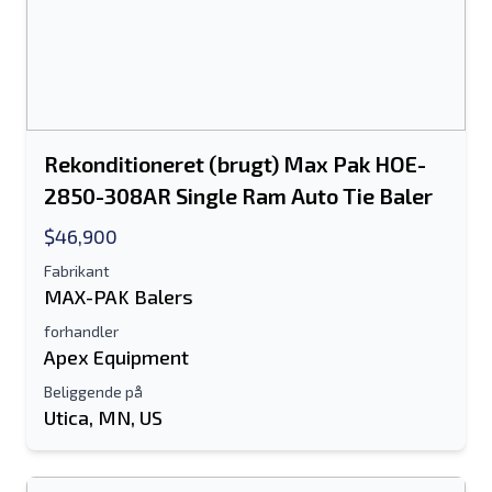
Rekonditioneret (brugt) Max Pak HOE-
2850-308AR Single Ram Auto Tie Baler
$46,900
Fabrikant
MAX-PAK Balers
forhandler
Apex Equipment
Beliggende på
Utica, MN, US