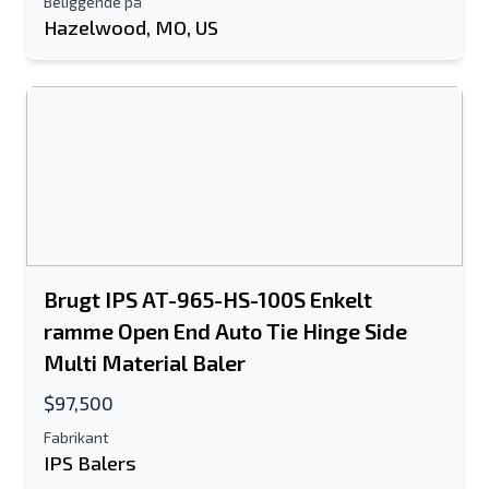
Beliggende på
Hazelwood, MO, US
Brugt IPS AT-965-HS-100S Enkelt
ramme Open End Auto Tie Hinge Side
Multi Material Baler
$97,500
Fabrikant
IPS Balers