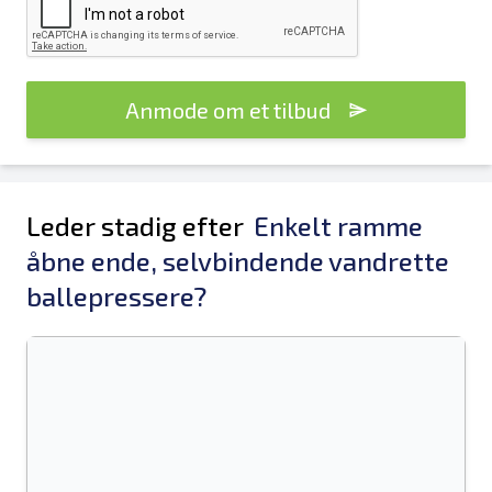
Anmode om et tilbud
Leder stadig efter
Enkelt ramme
åbne ende, selvbindende vandrette
ballepressere?