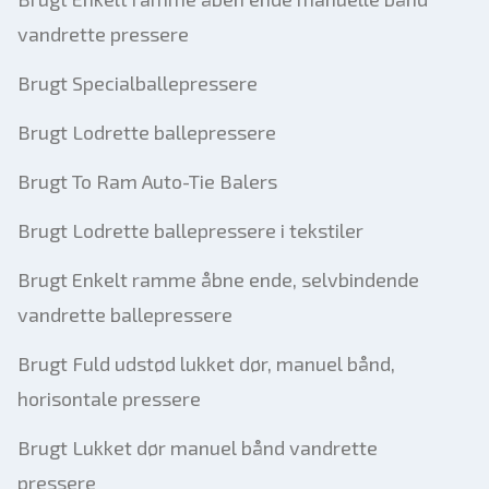
vandrette pressere
Brugt Specialballepressere
Brugt Lodrette ballepressere
Brugt To Ram Auto-Tie Balers
Brugt Lodrette ballepressere i tekstiler
Brugt Enkelt ramme åbne ende, selvbindende
vandrette ballepressere
Brugt Fuld udstød lukket dør, manuel bånd,
horisontale pressere
Brugt Lukket dør manuel bånd vandrette
pressere