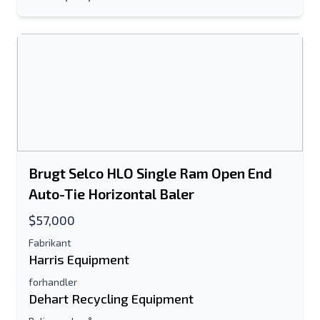
Dit fulde navn
Mobil
Yderligere Information
Sende
Brugt Selco HLO Single Ram Open End
Auto-Tie Horizontal Baler
$57,000
Sende
Fabrikant
Harris Equipment
forhandler
Dehart Recycling Equipment