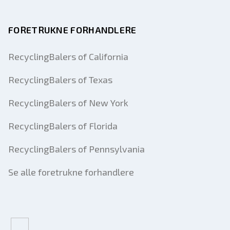
FORETRUKNE FORHANDLERE
RecyclingBalers of California
RecyclingBalers of Texas
RecyclingBalers of New York
RecyclingBalers of Florida
RecyclingBalers of Pennsylvania
Se alle foretrukne forhandlere