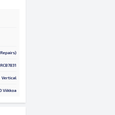
Repairs)
RCB7831
Vertical
0 Viikkoa