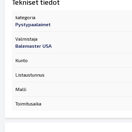
Tekniset tiedot
kategoria
Pystypaalaimet
Valmistaja
Balemaster USA
Kunto
Listaustunnus
Malli
Toimitusaika