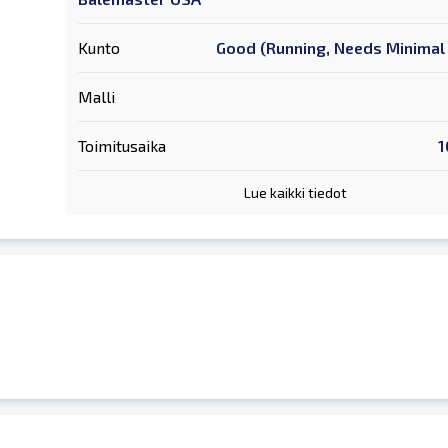
Kunto
Good (Running, Needs Minimal 
Malli
Toimitusaika
1
Lue kaikki tiedot