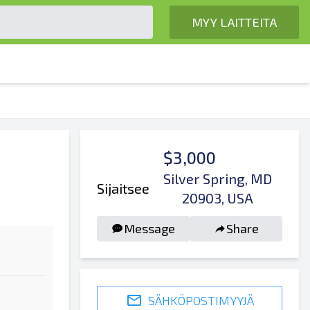
MYY LAITTEITA
$3,000
Silver Spring, MD
Sijaitsee
20903, USA
Message
Share
SÄHKÖPOSTIMYYJÄ