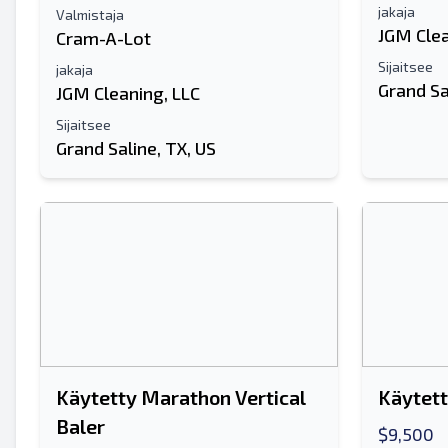
jakaja
Valmistaja
JGM Clea
Cram-A-Lot
Sijaitsee
jakaja
Grand Sa
JGM Cleaning, LLC
Sijaitsee
Grand Saline, TX, US
Käytetty Marathon Vertical
Käytett
Baler
$9,500