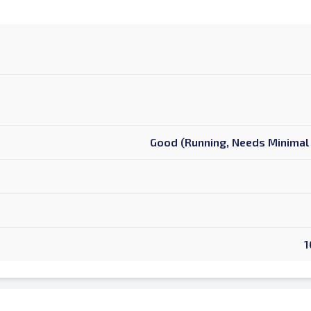
Good (Running, Needs Minimal 
1