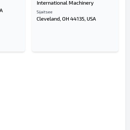
International Machinery
SA
Sijaitsee
Cleveland, OH 44135, USA