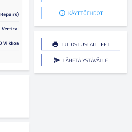
KÄYTTÖEHDOT
Repairs)
Vertical
0 Viikkoa
TULOSTUSLAITTEET
LÄHETÄ YSTÄVÄLLE