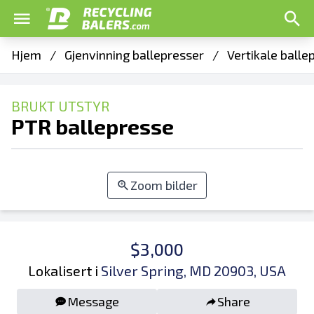
Hjem
/
Gjenvinning ballepresser
/
Vertikale balle
BRUKT UTSTYR
PTR ballepresse
Zoom bilder
$3,000
Lokalisert i
Silver Spring, MD 20903, USA
Message
Share