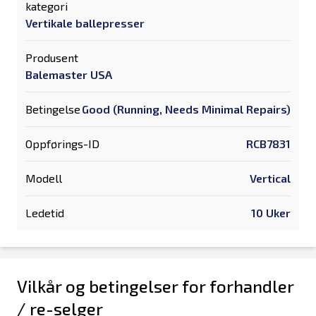
kategori
Vertikale ballepresser
Produsent
Balemaster USA
Betingelse
Good (Running, Needs Minimal Repairs)
Oppførings-ID
RCB7831
Modell
Vertical
Ledetid
10 Uker
Vilkår og betingelser for forhandler
/ re-selger