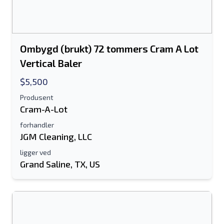
Ombygd (brukt) 72 tommers Cram A Lot
Vertical Baler
$5,500
Produsent
Cram-A-Lot
forhandler
JGM Cleaning, LLC
ligger ved
Grand Saline, TX, US