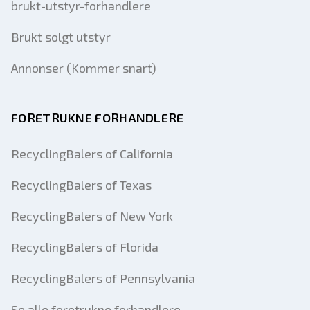
brukt-utstyr-forhandlere
Brukt solgt utstyr
Annonser (Kommer snart)
FORETRUKNE FORHANDLERE
RecyclingBalers of California
RecyclingBalers of Texas
RecyclingBalers of New York
RecyclingBalers of Florida
RecyclingBalers of Pennsylvania
Se alle foretrukne forhandlere