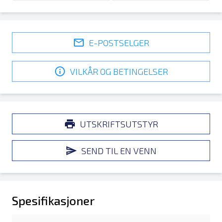
E-POSTSELGER
VILKÅR OG BETINGELSER
UTSKRIFTSUTSTYR
SEND TIL EN VENN
Spesifikasjoner