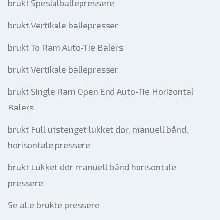
brukt Spesialballepressere
brukt Vertikale ballepresser
brukt To Ram Auto-Tie Balers
brukt Vertikale ballepresser
brukt Single Ram Open End Auto-Tie Horizontal
Balers
brukt Full utstenget lukket dør, manuell bånd,
horisontale pressere
brukt Lukket dør manuell bånd horisontale
pressere
Se alle brukte pressere