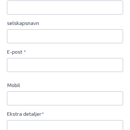
selskapsnavn
E-post *
Mobil
Ekstra detaljer*