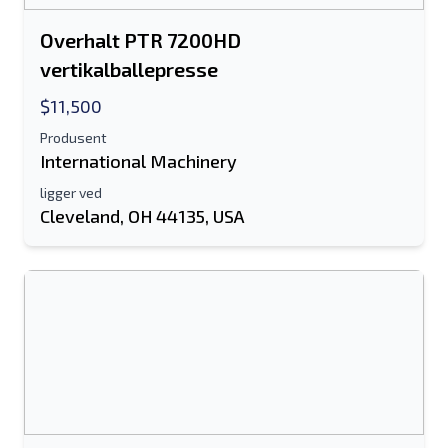
Overhalt PTR 7200HD
vertikalballepresse
$11,500
Produsent
International Machinery
ligger ved
Cleveland, OH 44135, USA