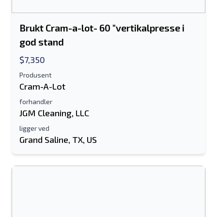
Brukt Cram-a-lot- 60 "vertikalpresse i
god stand
$7,350
Produsent
Cram-A-Lot
forhandler
JGM Cleaning, LLC
ligger ved
Grand Saline, TX, US
Send til en venn