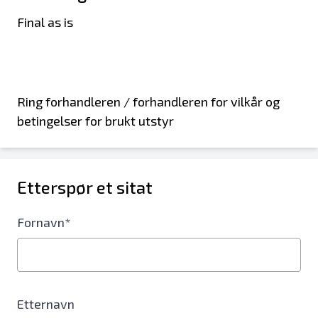
Final as is
Ring forhandleren / forhandleren for vilkår og
betingelser for brukt utstyr
Etterspør et sitat
Fornavn*
Etternavn