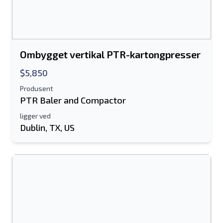
Ombygget vertikal PTR-kartongpresser
$5,850
Produsent
PTR Baler and Compactor
ligger ved
Dublin, TX, US