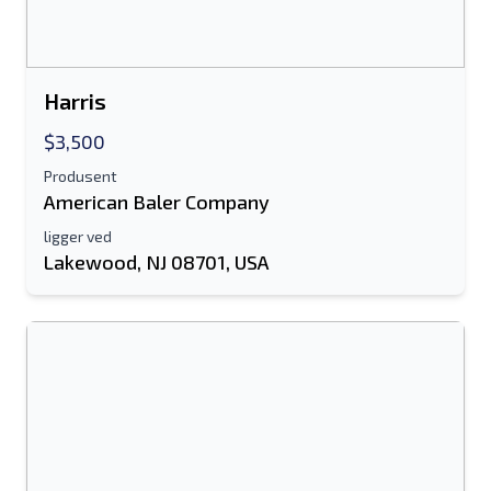
Sende
Harris
$3,500
Produsent
Sende
American Baler Company
ligger ved
Lakewood, NJ 08701, USA