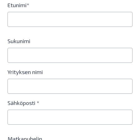
Etunimi*
Sukunimi
Yrityksen nimi
Sähköposti *
Matkapuhelin