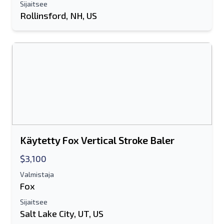
Sijaitsee
Rollinsford, NH, US
Käytetty Fox Vertical Stroke Baler
$3,100
Valmistaja
Fox
Sijaitsee
Salt Lake City, UT, US