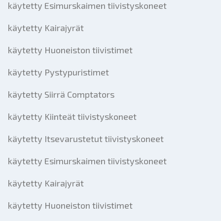
käytetty Esimurskaimen tiivistyskoneet
käytetty Kairajyrät
käytetty Huoneiston tiivistimet
käytetty Pystypuristimet
käytetty Siirrä Comptators
käytetty Kiinteät tiivistyskoneet
käytetty Itsevarustetut tiivistyskoneet
käytetty Esimurskaimen tiivistyskoneet
käytetty Kairajyrät
käytetty Huoneiston tiivistimet