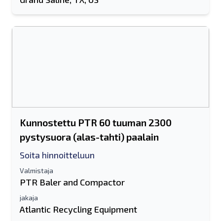
Kunnostettu PTR 60 tuuman 2300
pystysuora (alas-tahti) paalain
Soita hinnoitteluun
Valmistaja
PTR Baler and Compactor
jakaja
Atlantic Recycling Equipment