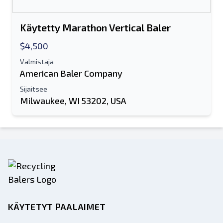
Käytetty Marathon Vertical Baler
$4,500
Valmistaja
American Baler Company
Sijaitsee
Milwaukee, WI 53202, USA
KÄYTETYT PAALAIMET