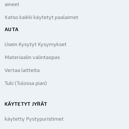
aineet
Katso kaikki käytetyt paalaimet
AUTA
Usein Kysytyt Kysymykset
Materiaalin valintaopas
Vertaa laitteita
Tuki (Tulossa pian)
KÄYTETYT JYRÄT
käytetty Pystypuristimet