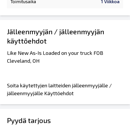
Toimitusaika
1 Viikkoa
Jälleenmyyjän / jälleenmyyjän
käyttöehdot
Like New As-Is Loaded on your truck FOB
Cleveland, OH
Soita käytettyjen laitteiden jälleenmyyjälle /
jälleenmyyjälle Käyttöehdot
Pyydä tarjous