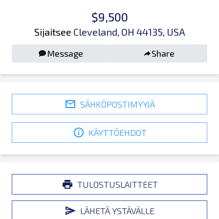
$9,500
Sijaitsee
Cleveland, OH 44135, USA
Message
Share
SÄHKÖPOSTIMYYJÄ
KÄYTTÖEHDOT
TULOSTUSLAITTEET
LÄHETÄ YSTÄVÄLLE