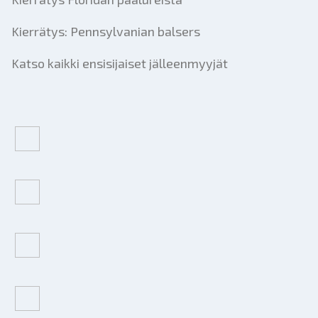
Kierrätys: Pennsylvanian balsers
Katso kaikki ensisijaiset jälleenmyyjät