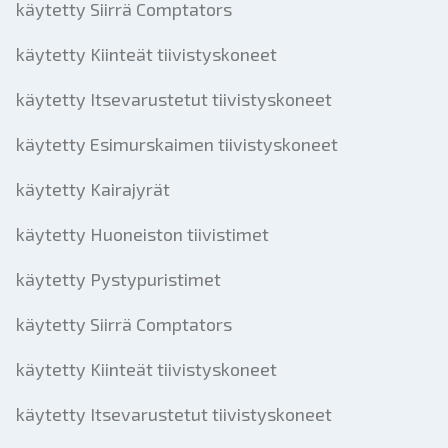
käytetty Siirrä Comptators
käytetty Kiinteät tiivistyskoneet
käytetty Itsevarustetut tiivistyskoneet
käytetty Esimurskaimen tiivistyskoneet
käytetty Kairajyrät
käytetty Huoneiston tiivistimet
käytetty Pystypuristimet
käytetty Siirrä Comptators
käytetty Kiinteät tiivistyskoneet
käytetty Itsevarustetut tiivistyskoneet