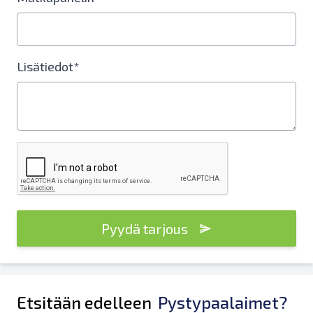
Lisätiedot*
Pyydä tarjous
Etsitään edelleen
Pystypaalaimet?