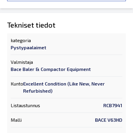
Tekniset tiedot
kategoria
Pystypaalaimet
Valmistaja
Bace Baler & Compactor Equipment
Kunto
Excellent Condition (Like New, Never
Refurbished)
Listaustunnus
RCB7941
Malli
BACE V63HD