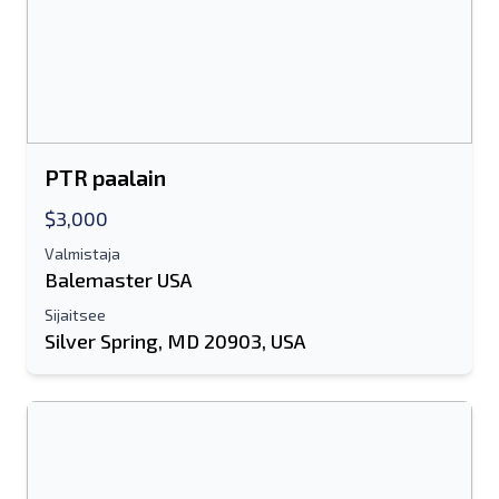
PTR paalain
$3,000
Valmistaja
Balemaster USA
Sijaitsee
Silver Spring, MD 20903, USA