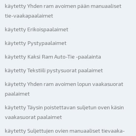
käytetty Yhden ram avoimen pään manuaaliset
tie-vaakapaalaimet
käytetty Erikoispaalaimet
käytetty Pystypaalaimet
käytetty Kaksi Ram Auto-Tie -paalainta
käytetty Tekstiili pystysuorat paalaimet
käytetty Yhden ram avoimen lopun vaakasuorat
paalaimet
käytetty Täysin poistettavan suljetun oven käsin
vaakasuorat paalaimet
käytetty Suljettujen ovien manuaaliset tievaaka-