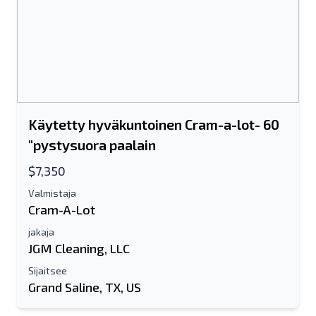
Käytetty hyväkuntoinen Cram-a-lot- 60
"pystysuora paalain
$7,350
Valmistaja
Cram-A-Lot
jakaja
JGM Cleaning, LLC
Sijaitsee
Grand Saline, TX, US