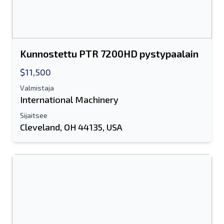
Kunnostettu PTR 7200HD pystypaalain
$11,500
Valmistaja
International Machinery
Sijaitsee
Cleveland, OH 44135, USA