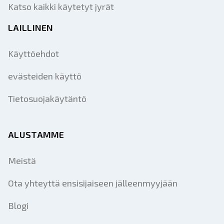
Katso kaikki käytetyt jyrät
LAILLINEN
Käyttöehdot
evästeiden käyttö
Tietosuojakäytäntö
ALUSTAMME
Meistä
Ota yhteyttä ensisijaiseen jälleenmyyjään
Blogi