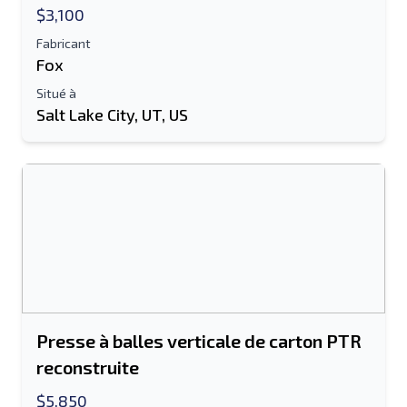
$3,100
Fabricant
Fox
Situé à
Salt Lake City, UT, US
Presse à balles verticale de carton PTR
reconstruite
$5,850