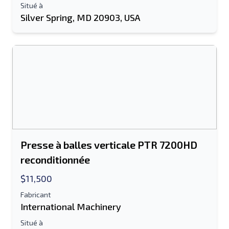
Situé à
Silver Spring, MD 20903, USA
Presse à balles verticale PTR 7200HD
reconditionnée
$11,500
Fabricant
International Machinery
Situé à