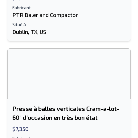
Fabricant
PTR Baler and Compactor
Situé à
Dublin, TX, US
Presse à balles verticales Cram-a-lot-
60" d'occasion en très bon état
$7,350