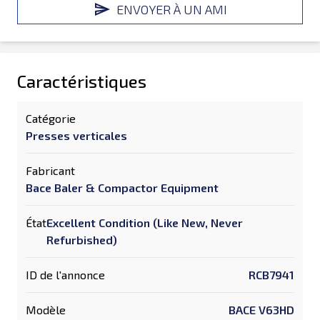
ENVOYER À UN AMI
Caractéristiques
Catégorie
Presses verticales
Fabricant
Bace Baler & Compactor Equipment
État
Excellent Condition (Like New, Never
Refurbished)
ID de l'annonce
RCB7941
Modèle
BACE V63HD