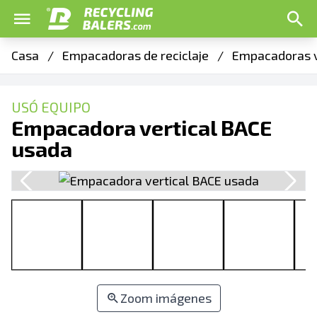
Casa
/
Empacadoras de reciclaje
/
Empacadoras v
USÓ EQUIPO
Empacadora vertical BACE
usada
Zoom imágenes