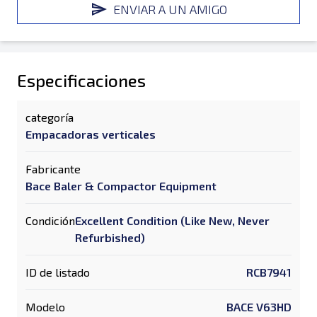
ENVIAR A UN AMIGO
Especificaciones
categoría
Empacadoras verticales
Fabricante
Bace Baler & Compactor Equipment
Condición
Excellent Condition (Like New, Never
Refurbished)
ID de listado
RCB7941
Modelo
BACE V63HD