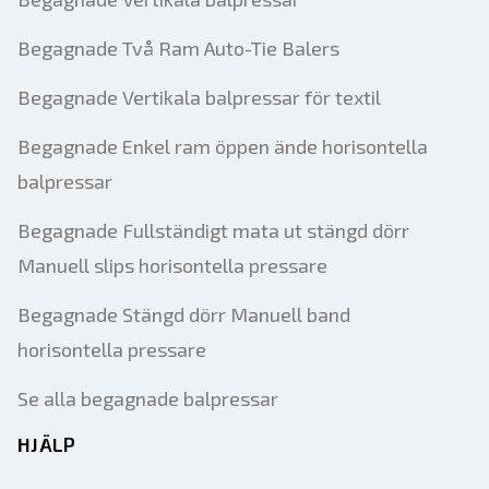
Begagnade Två Ram Auto-Tie Balers
Begagnade Vertikala balpressar för textil
Begagnade Enkel ram öppen ände horisontella
balpressar
Begagnade Fullständigt mata ut stängd dörr
Manuell slips horisontella pressare
Begagnade Stängd dörr Manuell band
horisontella pressare
Se alla begagnade balpressar
HJÄLP