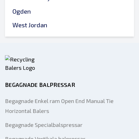
Ogden
West Jordan
BEGAGNADE BALPRESSAR
Begagnade Enkel ram Open End Manual Tie
Horizontal Balers
Begagnade Specialbalspressar
Begagnade Vertikala balpressar