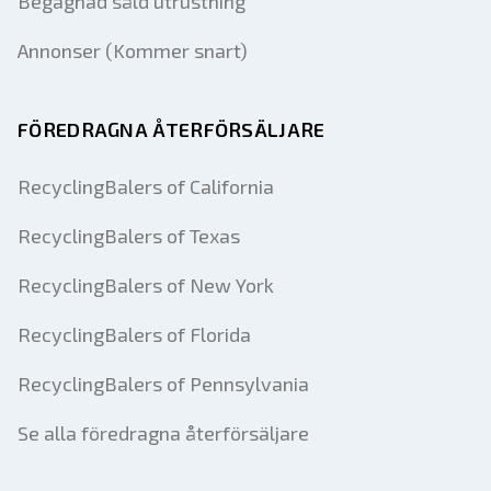
Begagnad såld utrustning
Annonser (Kommer snart)
FÖREDRAGNA ÅTERFÖRSÄLJARE
RecyclingBalers of California
RecyclingBalers of Texas
RecyclingBalers of New York
RecyclingBalers of Florida
RecyclingBalers of Pennsylvania
Se alla föredragna återförsäljare