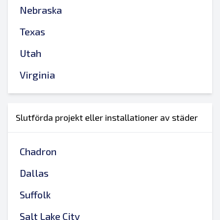
Nebraska
Texas
Utah
Virginia
Slutförda projekt eller installationer av städer
Chadron
Dallas
Suffolk
Salt Lake City