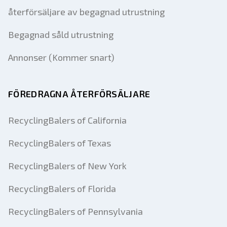
återförsäljare av begagnad utrustning
Begagnad såld utrustning
Annonser (Kommer snart)
FÖREDRAGNA ÅTERFÖRSÄLJARE
RecyclingBalers of California
RecyclingBalers of Texas
RecyclingBalers of New York
RecyclingBalers of Florida
RecyclingBalers of Pennsylvania