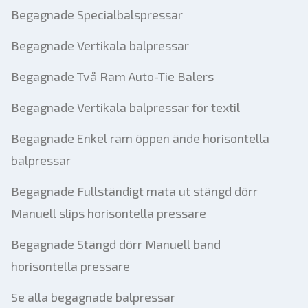
Begagnade Specialbalspressar
Begagnade Vertikala balpressar
Begagnade Två Ram Auto-Tie Balers
Begagnade Vertikala balpressar för textil
Begagnade Enkel ram öppen ände horisontella
balpressar
Begagnade Fullständigt mata ut stängd dörr
Manuell slips horisontella pressare
Begagnade Stängd dörr Manuell band
horisontella pressare
Se alla begagnade balpressar