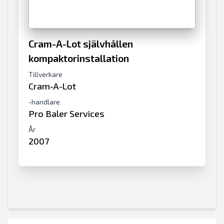
Cram-A-Lot självhållen
kompaktorinstallation
Tillverkare
Cram-A-Lot
-handlare
Pro Baler Services
År
2007