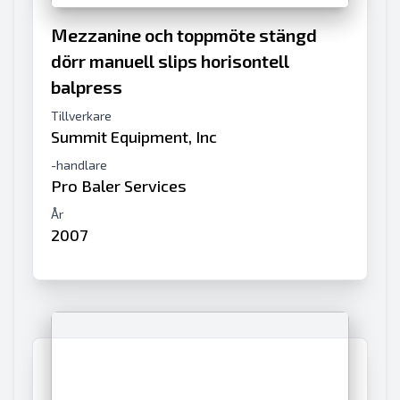
Mezzanine och toppmöte stängd
dörr manuell slips horisontell
balpress
Tillverkare
Summit Equipment, Inc
-handlare
Pro Baler Services
År
2007