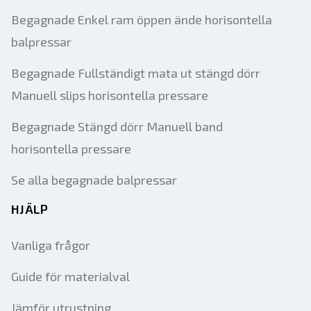
Begagnade Enkel ram öppen ände horisontella
balpressar
Begagnade Fullständigt mata ut stängd dörr
Manuell slips horisontella pressare
Begagnade Stängd dörr Manuell band
horisontella pressare
Se alla begagnade balpressar
HJÄLP
Vanliga frågor
Guide för materialval
Jämför utrustning