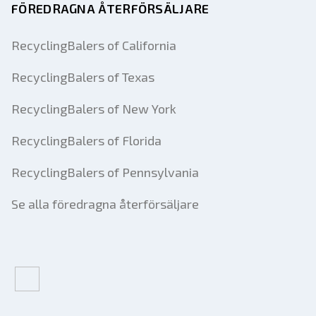
FÖREDRAGNA ÅTERFÖRSÄLJARE
RecyclingBalers of California
RecyclingBalers of Texas
RecyclingBalers of New York
RecyclingBalers of Florida
RecyclingBalers of Pennsylvania
Se alla föredragna återförsäljare