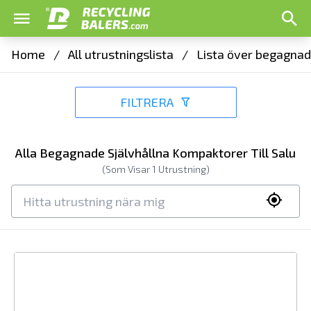
Home
/
All utrustningslista
/
Lista över begagnad
FILTRERA
Alla Begagnade Självhållna Kompaktorer Till Salu
(Som Visar
1
Utrustning)