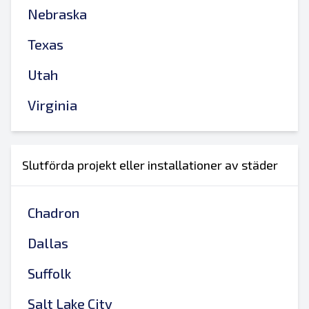
Nebraska
Texas
Utah
Virginia
Slutförda projekt eller installationer av städer
Chadron
Dallas
Suffolk
Salt Lake City