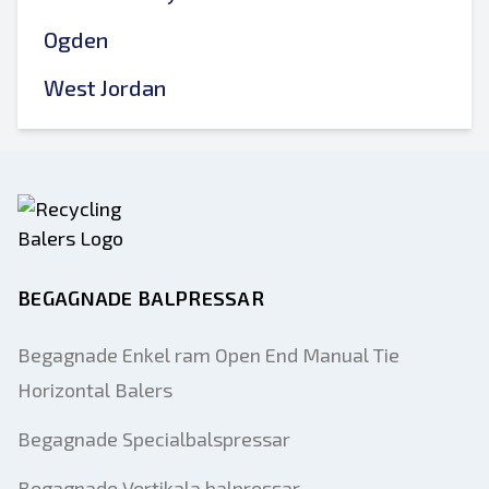
Ogden
West Jordan
BEGAGNADE BALPRESSAR
Begagnade Enkel ram Open End Manual Tie
Horizontal Balers
Begagnade Specialbalspressar
Begagnade Vertikala balpressar