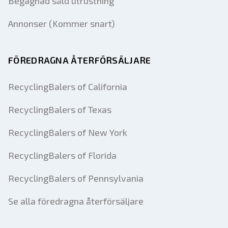
Begagnad såld utrustning
Annonser (Kommer snart)
FÖREDRAGNA ÅTERFÖRSÄLJARE
RecyclingBalers of California
RecyclingBalers of Texas
RecyclingBalers of New York
RecyclingBalers of Florida
RecyclingBalers of Pennsylvania
Se alla föredragna återförsäljare