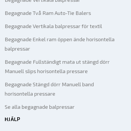
Begagnade Två Ram Auto-Tie Balers
Begagnade Vertikala balpressar för textil
Begagnade Enkel ram öppen ände horisontella
balpressar
Begagnade Fullständigt mata ut stängd dörr
Manuell slips horisontella pressare
Begagnade Stängd dörr Manuell band
horisontella pressare
Se alla begagnade balpressar
HJÄLP