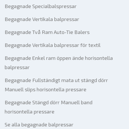
Begagnade Specialbalspressar
Begagnade Vertikala balpressar
Begagnade Två Ram Auto-Tie Balers
Begagnade Vertikala balpressar för textil
Begagnade Enkel ram öppen ände horisontella
balpressar
Begagnade Fullständigt mata ut stängd dörr
Manuell slips horisontella pressare
Begagnade Stängd dörr Manuell band
horisontella pressare
Se alla begagnade balpressar