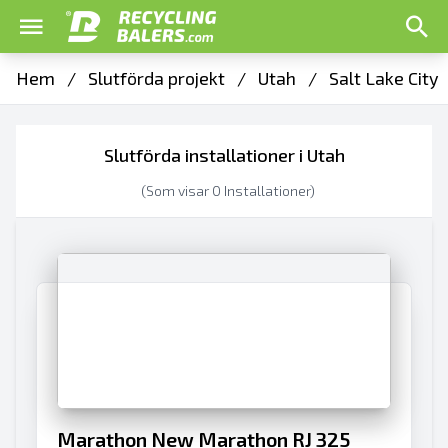
Hem
/
Slutförda projekt
/
Utah
/
Salt Lake City
Slutförda installationer i Utah
(Som visar
0
Installationer)
Marathon New Marathon RJ 325