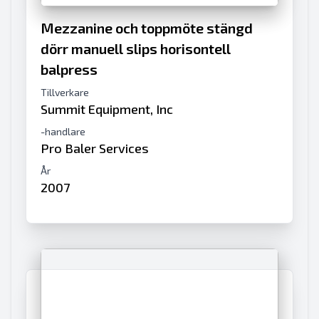
Mezzanine och toppmöte stängd
dörr manuell slips horisontell
balpress
Tillverkare
Summit Equipment, Inc
-handlare
Pro Baler Services
År
2007