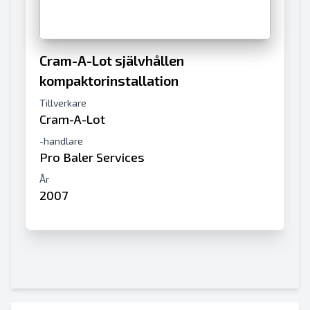
Cram-A-Lot självhållen
kompaktorinstallation
Tillverkare
Cram-A-Lot
-handlare
Pro Baler Services
År
2007