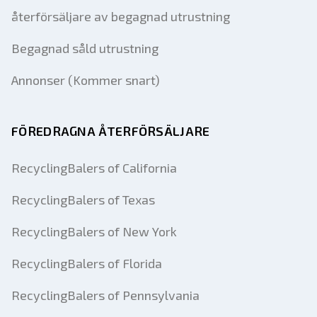
återförsäljare av begagnad utrustning
Begagnad såld utrustning
Annonser (Kommer snart)
FÖREDRAGNA ÅTERFÖRSÄLJARE
RecyclingBalers of California
RecyclingBalers of Texas
RecyclingBalers of New York
RecyclingBalers of Florida
RecyclingBalers of Pennsylvania