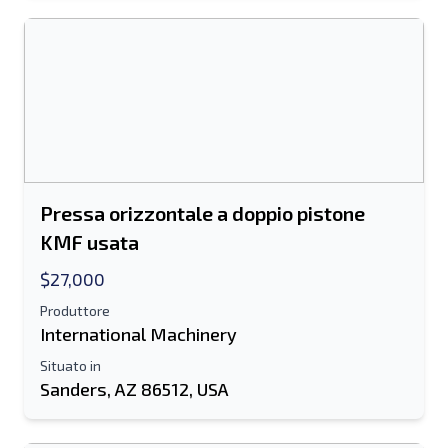
Spedire
Pressa orizzontale a doppio pistone
KMF usata
$27,000
Produttore
International Machinery
Situato in
Sanders, AZ 86512, USA