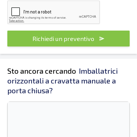
Richiedi un preventivo
Sto ancora cercando
Imballatrici
orizzontali a cravatta manuale a
porta chiusa?