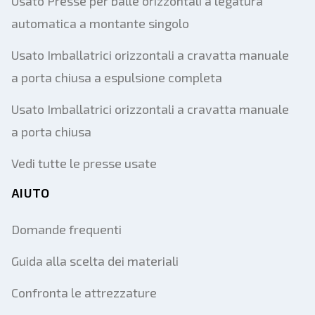
Usato Presse per balle orizzontali a legatura
automatica a montante singolo
Usato Imballatrici orizzontali a cravatta manuale
a porta chiusa a espulsione completa
Usato Imballatrici orizzontali a cravatta manuale
a porta chiusa
Vedi tutte le presse usate
AIUTO
Domande frequenti
Guida alla scelta dei materiali
Confronta le attrezzature