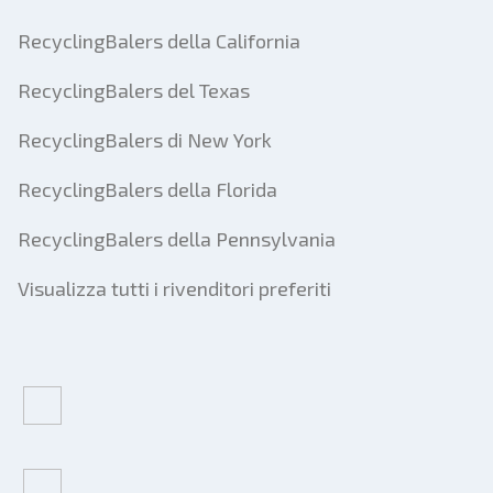
RecyclingBalers della California
RecyclingBalers del Texas
RecyclingBalers di New York
RecyclingBalers della Florida
RecyclingBalers della Pennsylvania
Visualizza tutti i rivenditori preferiti