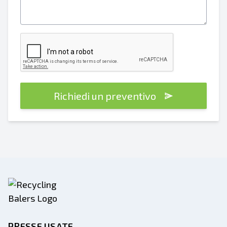
Richiedi un preventivo
PRESSE USATE