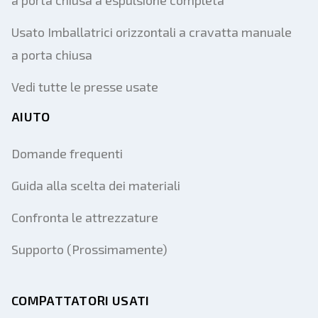
a porta chiusa a espulsione completa
Usato Imballatrici orizzontali a cravatta manuale
a porta chiusa
Vedi tutte le presse usate
AIUTO
Domande frequenti
Guida alla scelta dei materiali
Confronta le attrezzature
Supporto (Prossimamente)
COMPATTATORI USATI