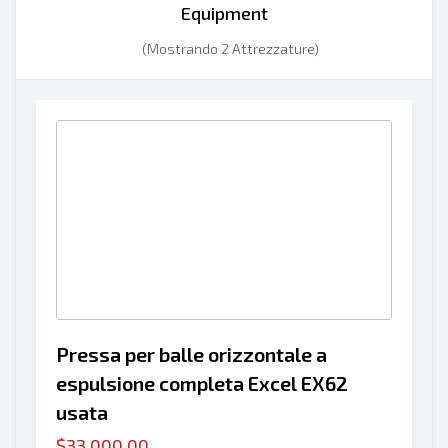
Equipment
(Mostrando 2 Attrezzature)
Pressa per balle orizzontale a
espulsione completa Excel EX62
usata
$33,000.00