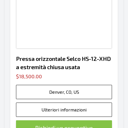
Pressa orizzontale Selco HS-12-XHD
a estremità chiusa usata
$18,500.00
Denver, CO, US
Ulteriori informazioni
Richiedi un preventivo