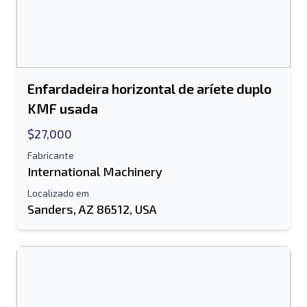
Enviar
Enfardadeira horizontal de aríete duplo
KMF usada
$27,000
Fabricante
International Machinery
Localizado em
Sanders, AZ 86512, USA