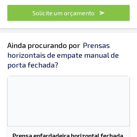
Solicite um orçamento
Ainda procurando por
Prensas
horizontais de empate manual de
porta fechada?
Prensa enfardadeira horizontal fechada