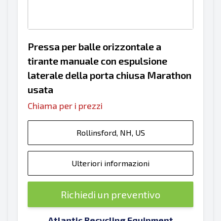
Pressa per balle orizzontale a
tirante manuale con espulsione
laterale della porta chiusa Marathon
usata
Chiama per i prezzi
Rollinsford, NH, US
Ulteriori informazioni
Richiedi un preventivo
Atlantic Recycling Equipment