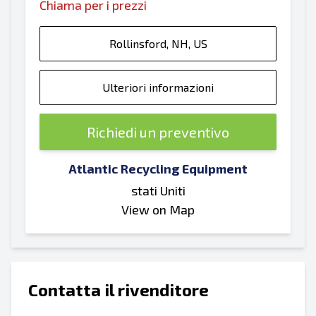
Chiama per i prezzi
Rollinsford, NH, US
Ulteriori informazioni
Richiedi un preventivo
Atlantic Recycling Equipment
stati Uniti
View on Map
Contatta il rivenditore