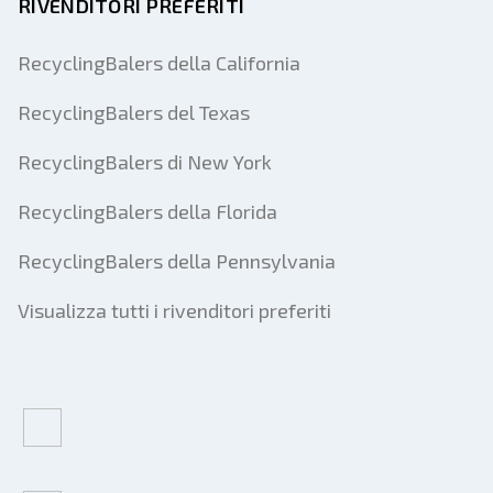
RIVENDITORI PREFERITI
RecyclingBalers della California
RecyclingBalers del Texas
RecyclingBalers di New York
RecyclingBalers della Florida
RecyclingBalers della Pennsylvania
Visualizza tutti i rivenditori preferiti