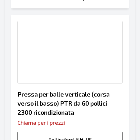
Pressa per balle verticale (corsa
verso il basso) PTR da 60 pollici
2300 ricondizionata
Chiama per i prezzi
Rollinsford, NH, US