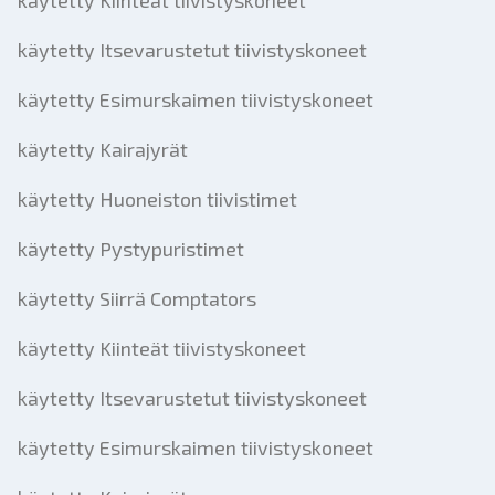
käytetty Kiinteät tiivistyskoneet
käytetty Itsevarustetut tiivistyskoneet
käytetty Esimurskaimen tiivistyskoneet
käytetty Kairajyrät
käytetty Huoneiston tiivistimet
käytetty Pystypuristimet
käytetty Siirrä Comptators
käytetty Kiinteät tiivistyskoneet
käytetty Itsevarustetut tiivistyskoneet
käytetty Esimurskaimen tiivistyskoneet