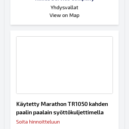
Yhdysvallat
View on Map
Käytetty Marathon TR1050 kahden
paalin paalain syöttökuljettimella
Soita hinnoitteluun