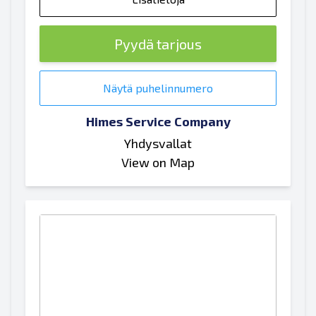
Pyydä tarjous
Näytä puhelinnumero
Himes Service Company
Yhdysvallat
View on Map