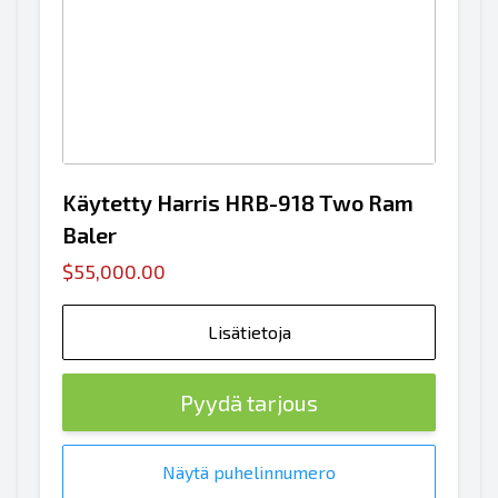
Käytetty Harris HRB-918 Two Ram
Baler
$55,000.00
Lisätietoja
Pyydä tarjous
Näytä puhelinnumero