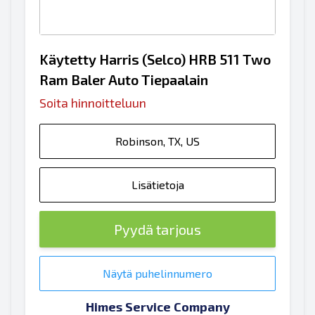
Käytetty Harris (Selco) HRB 511 Two
Ram Baler Auto Tiepaalain
Soita hinnoitteluun
Robinson, TX, US
Lisätietoja
Pyydä tarjous
Näytä puhelinnumero
Himes Service Company