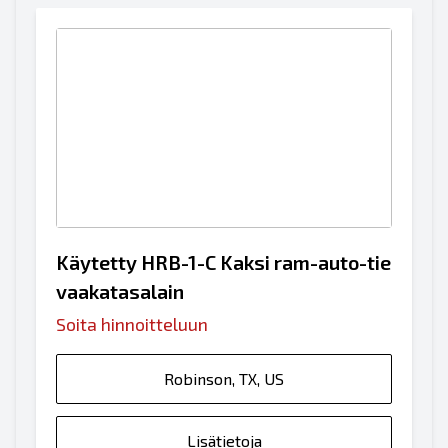
Käytetty HRB-1-C Kaksi ram-auto-tie
vaakatasalain
Soita hinnoitteluun
Robinson, TX, US
Lisätietoja