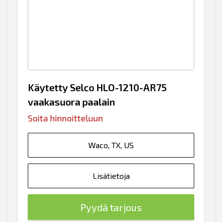
Käytetty Selco HLO-1210-AR75
vaakasuora paalain
Soita hinnoitteluun
Waco, TX, US
Lisätietoja
Pyydä tarjous