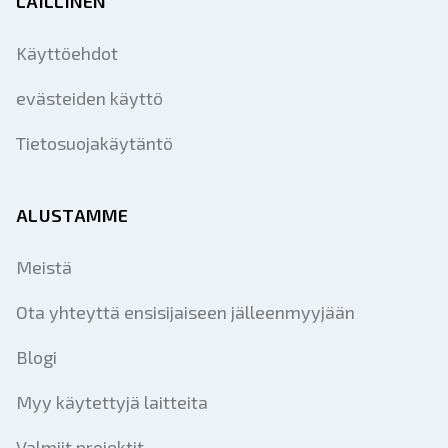
LAILLINEN
Käyttöehdot
evästeiden käyttö
Tietosuojakäytäntö
ALUSTAMME
Meistä
Ota yhteyttä ensisijaiseen jälleenmyyjään
Blogi
Myy käytettyjä laitteita
Valmiit projektit