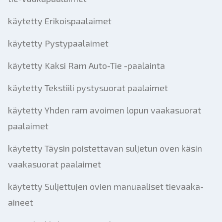
käytetty Erikoispaalaimet
käytetty Pystypaalaimet
käytetty Kaksi Ram Auto-Tie -paalainta
käytetty Tekstiili pystysuorat paalaimet
käytetty Yhden ram avoimen lopun vaakasuorat
paalaimet
käytetty Täysin poistettavan suljetun oven käsin
vaakasuorat paalaimet
käytetty Suljettujen ovien manuaaliset tievaaka-
aineet