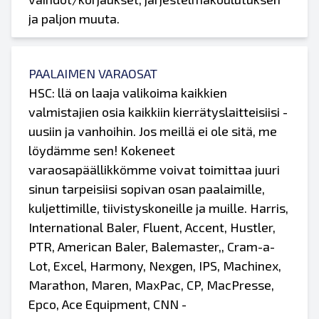
ja paljon muuta.
PAALAIMEN VARAOSAT
HSC: llä on laaja valikoima kaikkien
valmistajien osia kaikkiin kierrätyslaitteisiisi -
uusiin ja vanhoihin. Jos meillä ei ole sitä, me
löydämme sen! Kokeneet
varaosapäällikkömme voivat toimittaa juuri
sinun tarpeisiisi sopivan osan paalaimille,
kuljettimille, tiivistyskoneille ja muille. Harris,
International Baler, Fluent, Accent, Hustler,
PTR, American Baler, Balemaster,, Cram-a-
Lot, Excel, Harmony, Nexgen, IPS, Machinex,
Marathon, Maren, MaxPac, CP, MacPresse,
Epco, Ace Equipment, CNN -