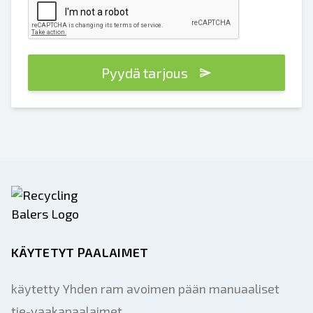
Pyydä tarjous
KÄYTETYT PAALAIMET
käytetty Yhden ram avoimen pään manuaaliset
tie-vaakapaalaimet