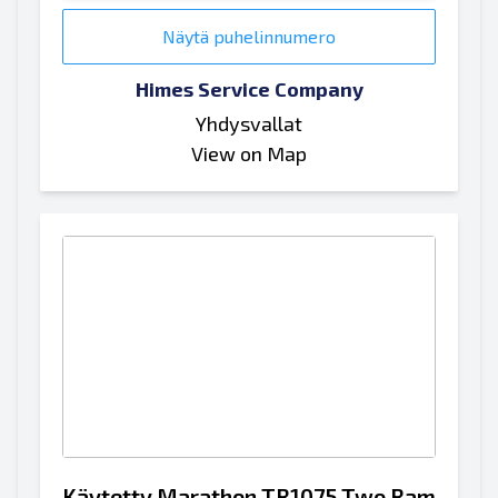
Näytä puhelinnumero
Himes Service Company
Yhdysvallat
View on Map
Käytetty Marathon TR1075 Two Ram