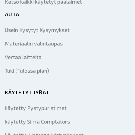
Katso kaikki käytetyt paalaimet
AUTA
Usein Kysytyt Kysymykset
Materiaalin valintaopas
Vertaa laitteita
Tuki (Tulossa pian)
KÄYTETYT JYRÄT
käytetty Pystypuristimet
käytetty Siirrä Comptators