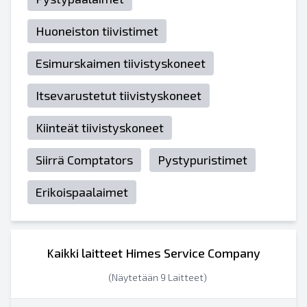
Huoneiston tiivistimet
Esimurskaimen tiivistyskoneet
Itsevarustetut tiivistyskoneet
Kiinteät tiivistyskoneet
Siirrä Comptators
Pystypuristimet
Erikoispaalaimet
Kaikki laitteet Himes Service Company
(Näytetään 9 Laitteet)