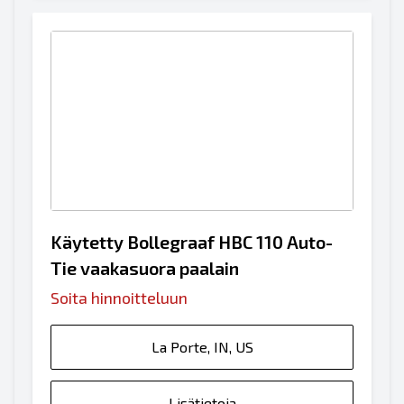
Käytetty Bollegraaf HBC 110 Auto-
Tie vaakasuora paalain
Soita hinnoitteluun
La Porte, IN, US
Lisätietoja