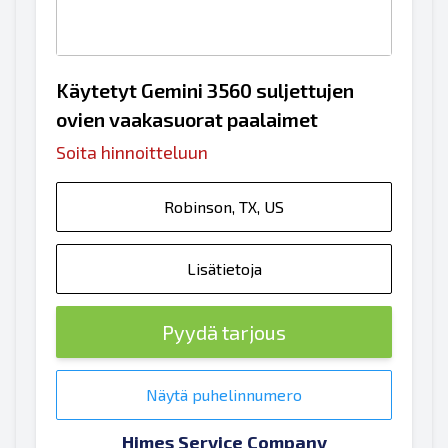
Käytetyt Gemini 3560 suljettujen
ovien vaakasuorat paalaimet
Soita hinnoitteluun
Robinson, TX, US
Lisätietoja
Pyydä tarjous
Näytä puhelinnumero
Himes Service Company