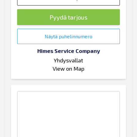
Pyydä tarjous
Näytä puhelinnumero
Himes Service Company
Yhdysvallat
View on Map