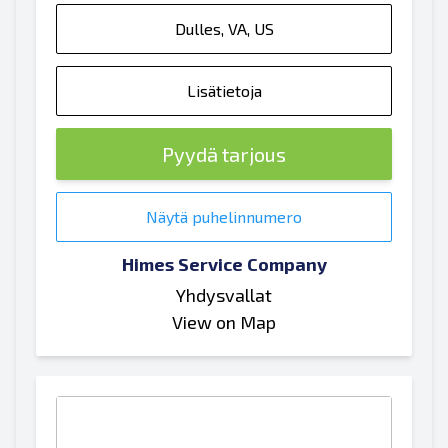
Dulles, VA, US
Lisätietoja
Pyydä tarjous
Näytä puhelinnumero
Himes Service Company
Yhdysvallat
View on Map