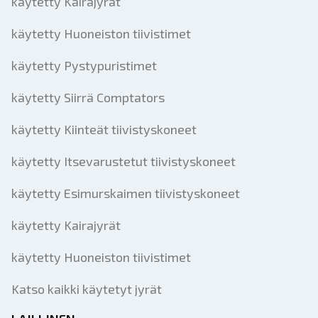
käytetty Kairajyrät
käytetty Huoneiston tiivistimet
käytetty Pystypuristimet
käytetty Siirrä Comptators
käytetty Kiinteät tiivistyskoneet
käytetty Itsevarustetut tiivistyskoneet
käytetty Esimurskaimen tiivistyskoneet
käytetty Kairajyrät
käytetty Huoneiston tiivistimet
Katso kaikki käytetyt jyrät