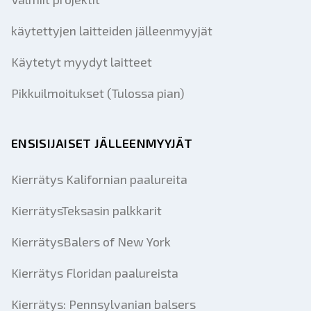
käytettyjen laitteiden jälleenmyyjät
Käytetyt myydyt laitteet
Pikkuilmoitukset (Tulossa pian)
ENSISIJAISET JÄLLEENMYYJÄT
Kierrätys Kalifornian paalureita
KierrätysTeksasin palkkarit
KierrätysBalers of New York
Kierrätys Floridan paalureista
Kierrätys: Pennsylvanian balsers