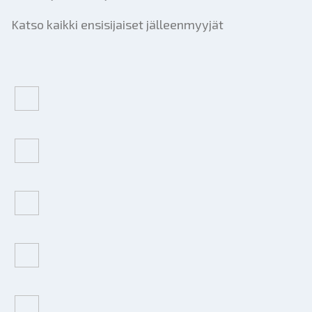
Katso kaikki ensisijaiset jälleenmyyjät