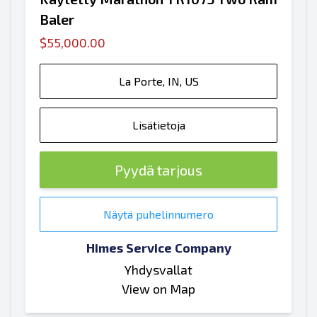
Baler
$55,000.00
La Porte, IN, US
Lisätietoja
Pyydä tarjous
Näytä puhelinnumero
Himes Service Company
Yhdysvallat
View on Map