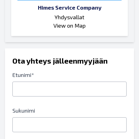
Himes Service Company
Yhdysvallat
View on Map
Ota yhteys jälleenmyyjään
Etunimi*
Sukunimi