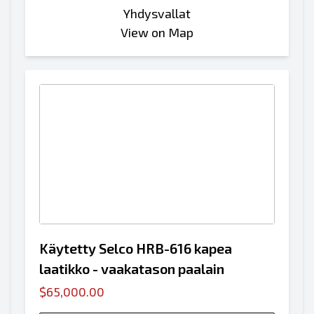
Yhdysvallat
View on Map
Käytetty Selco HRB-616 kapea
laatikko - vaakatason paalain
$65,000.00