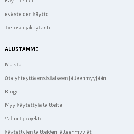
Käyttöehdot
evästeiden käyttö
Tietosuojakäytäntö
ALUSTAMME
Meistä
Ota yhteyttä ensisijaiseen jälleenmyyjään
Blogi
Myy käytettyjä laitteita
Valmiit projektit
käytettyjen laitteiden jälleenmyyjät