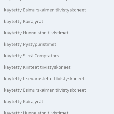
käytetty Esimurskaimen tiivistyskoneet
käytetty Kairajyrät
käytetty Huoneiston tiivistimet
käytetty Pystypuristimet
käytetty Siirrä Comptators
käytetty Kiinteät tiivistyskoneet
käytetty Itsevarustetut tiivistyskoneet
käytetty Esimurskaimen tiivistyskoneet
käytetty Kairajyrät
käytetty Huoneiston tiivistimet