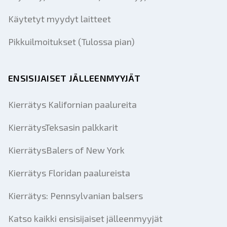
Käytetyt myydyt laitteet
Pikkuilmoitukset (Tulossa pian)
ENSISIJAISET JÄLLEENMYYJÄT
Kierrätys Kalifornian paalureita
KierrätysTeksasin palkkarit
KierrätysBalers of New York
Kierrätys Floridan paalureista
Kierrätys: Pennsylvanian balsers
Katso kaikki ensisijaiset jälleenmyyjät