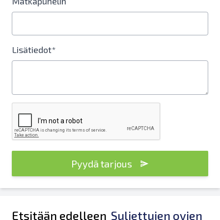
Matkapuhelin
Lisätiedot*
Pyydä tarjous
Etsitään edelleen
Suljettujen ovien