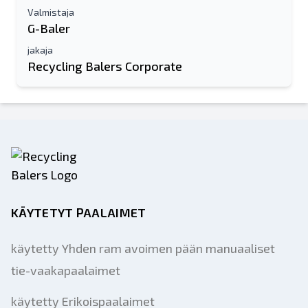
Valmistaja
G-Baler
jakaja
Recycling Balers Corporate
KÄYTETYT PAALAIMET
käytetty Yhden ram avoimen pään manuaaliset
tie-vaakapaalaimet
käytetty Erikoispaalaimet