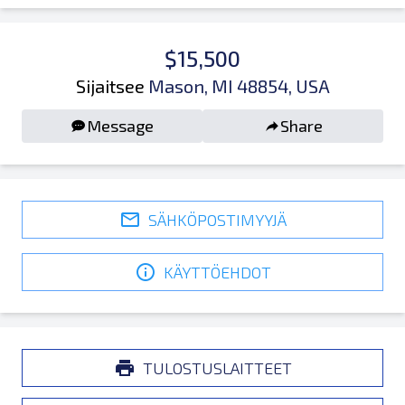
$15,500
Sijaitsee
Mason, MI 48854, USA
Message
Share
SÄHKÖPOSTIMYYJÄ
KÄYTTÖEHDOT
TULOSTUSLAITTEET