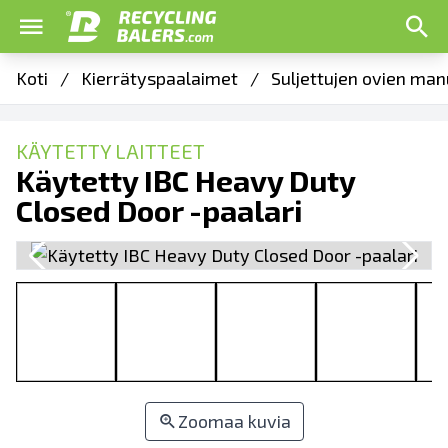
Koti
/
Kierrätyspaalaimet
/
Suljettujen ovien man
KÄYTETTY LAITTEET
Käytetty IBC Heavy Duty
Closed Door -paalari
Zoomaa kuvia