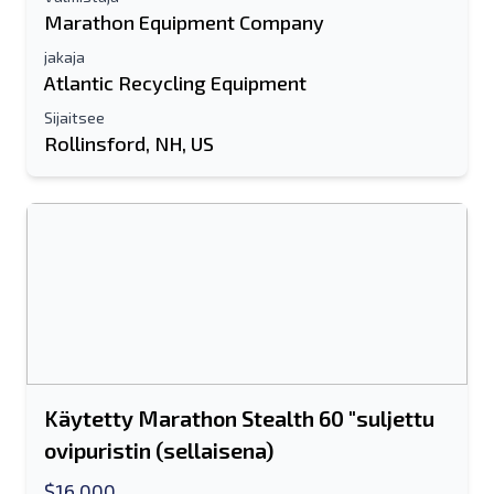
Marathon Equipment Company
jakaja
Atlantic Recycling Equipment
Sijaitsee
Rollinsford, NH, US
Käytetty Marathon Stealth 60 "suljettu
ovipuristin (sellaisena)
$16,000