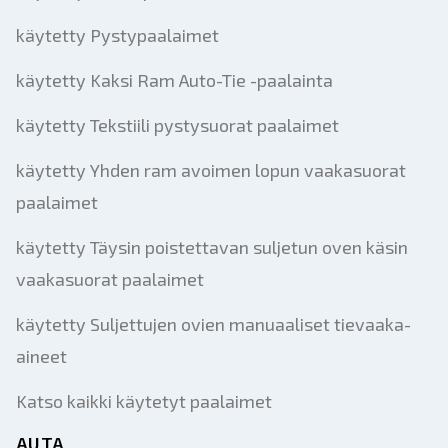
käytetty Pystypaalaimet
käytetty Kaksi Ram Auto-Tie -paalainta
käytetty Tekstiili pystysuorat paalaimet
käytetty Yhden ram avoimen lopun vaakasuorat
paalaimet
käytetty Täysin poistettavan suljetun oven käsin
vaakasuorat paalaimet
käytetty Suljettujen ovien manuaaliset tievaaka-
aineet
Katso kaikki käytetyt paalaimet
AUTA