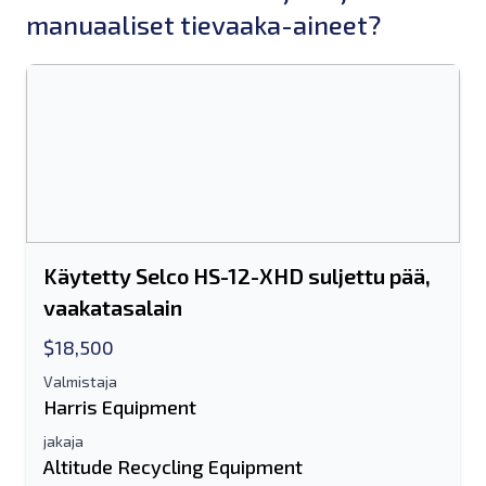
manuaaliset tievaaka-aineet?
Käytetty Selco HS-12-XHD suljettu pää,
vaakatasalain
$18,500
Valmistaja
Harris Equipment
jakaja
Altitude Recycling Equipment