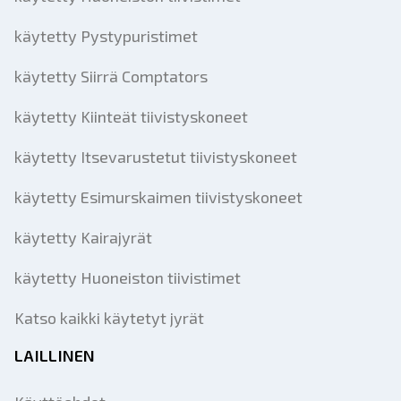
käytetty Pystypuristimet
käytetty Siirrä Comptators
käytetty Kiinteät tiivistyskoneet
käytetty Itsevarustetut tiivistyskoneet
käytetty Esimurskaimen tiivistyskoneet
käytetty Kairajyrät
käytetty Huoneiston tiivistimet
Katso kaikki käytetyt jyrät
LAILLINEN