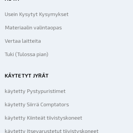
Usein Kysytyt Kysymykset
Materiaalin valintaopas
Vertaa laitteita
Tuki (Tulossa pian)
KÄYTETYT JYRÄT
käytetty Pystypuristimet
käytetty Siirrä Comptators
käytetty Kiinteät tiivistyskoneet
käytetty Itsevarustetut tiivistyskoneet