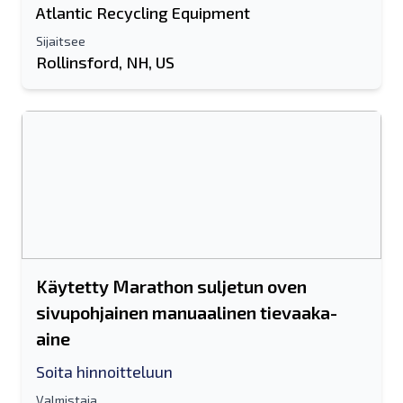
Atlantic Recycling Equipment
Sijaitsee
Rollinsford, NH, US
Käytetty Marathon suljetun oven
sivupohjainen manuaalinen tievaaka-
aine
Soita hinnoitteluun
Valmistaja