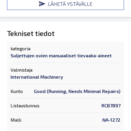
LÄHETÄ YSTÄVÄLLE
Tekniset tiedot
kategoria
Suljettujen ovien manuaaliset tievaaka-aineet
Valmistaja
International Machinery
Kunto
Good (Running, Needs Minimal Repairs)
Listaustunnus
RCB7897
Malli
NA-1272