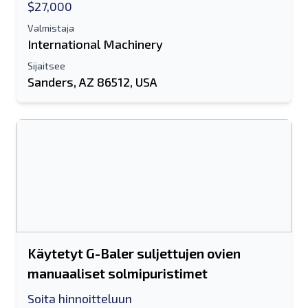
$27,000
Valmistaja
International Machinery
Sijaitsee
Sanders, AZ 86512, USA
Käytetyt G-Baler suljettujen ovien
manuaaliset solmipuristimet
Soita hinnoitteluun