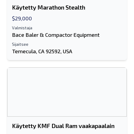
Käytetty Marathon Stealth
$29,000
Valmistaja
Bace Baler & Compactor Equipment
Sijaitsee
Temecula, CA 92592, USA
Käytetty KMF Dual Ram vaakapaalain