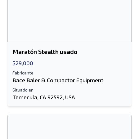
Enviar
Maratón Stealth usado
$29,000
Fabricante
Bace Baler & Compactor Equipment
Situado en
Temecula, CA 92592, USA