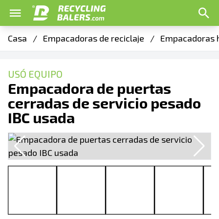
Casa
/
Empacadoras de reciclaje
/
Empacadoras h
USÓ EQUIPO
Empacadora de puertas
cerradas de servicio pesado
IBC usada