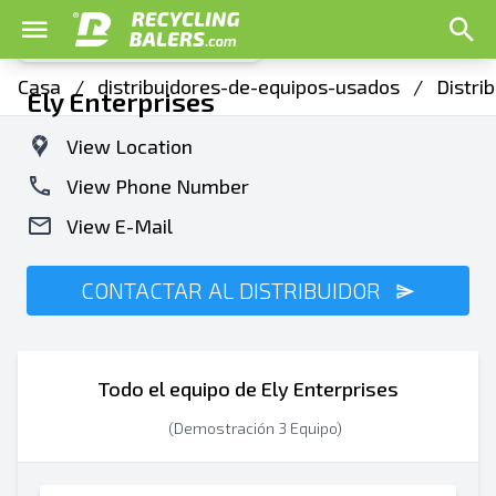
Casa
/
distribuidores-de-equipos-usados
/
Distri
Ely Enterprises
View Location
View Phone Number
View E-Mail
CONTACTAR AL DISTRIBUIDOR
Todo el equipo de Ely Enterprises
(Demostración 3 Equipo)