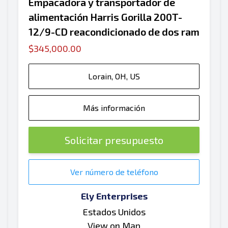
Empacadora y transportador de
alimentación Harris Gorilla 200T-
12/9-CD reacondicionado de dos ram
$345,000.00
Lorain, OH, US
Más información
Solicitar presupuesto
Ver número de teléfono
Ely Enterprises
Estados Unidos
View on Map