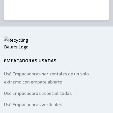
Si tiene problemas o necesita ayuda, envíenos un correo
electrónico a sales@recyclingbalers.com
EMPACADORAS USADAS
Usó Empacadoras horizontales de un solo
extremo con empate abierto
Usó Empacadoras Especializadas
Usó Empacadoras verticales