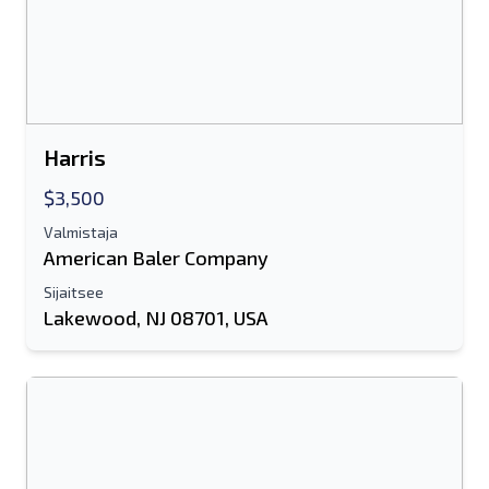
Lähettää
Harris
$3,500
Lähettää
Valmistaja
American Baler Company
Sijaitsee
Lakewood, NJ 08701, USA