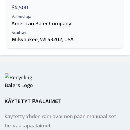
$4,500
Valmistaja
American Baler Company
Sijaitsee
Milwaukee, WI 53202, USA
KÄYTETYT PAALAIMET
käytetty Yhden ram avoimen pään manuaaliset
tie-vaakapaalaimet