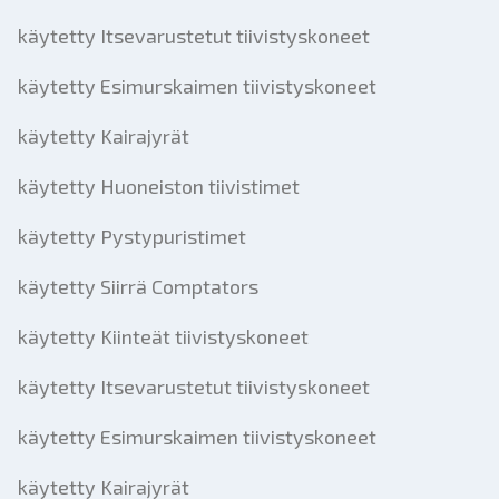
käytetty Itsevarustetut tiivistyskoneet
käytetty Esimurskaimen tiivistyskoneet
käytetty Kairajyrät
käytetty Huoneiston tiivistimet
käytetty Pystypuristimet
käytetty Siirrä Comptators
käytetty Kiinteät tiivistyskoneet
käytetty Itsevarustetut tiivistyskoneet
käytetty Esimurskaimen tiivistyskoneet
käytetty Kairajyrät