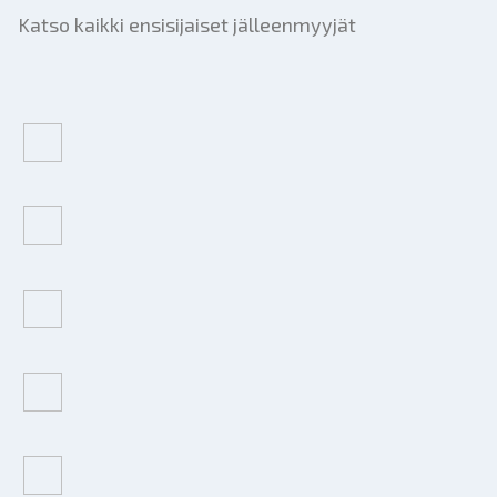
Katso kaikki ensisijaiset jälleenmyyjät