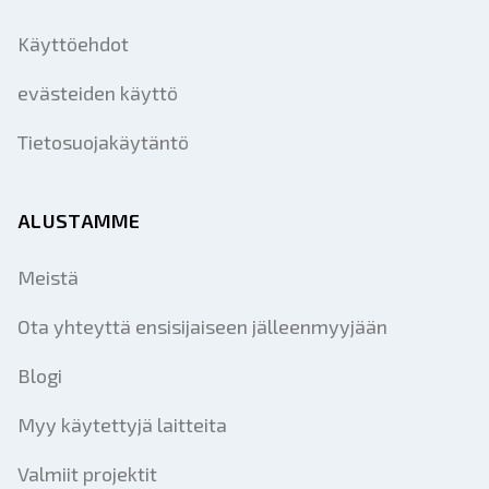
Käyttöehdot
evästeiden käyttö
Tietosuojakäytäntö
ALUSTAMME
Meistä
Ota yhteyttä ensisijaiseen jälleenmyyjään
Blogi
Myy käytettyjä laitteita
Valmiit projektit