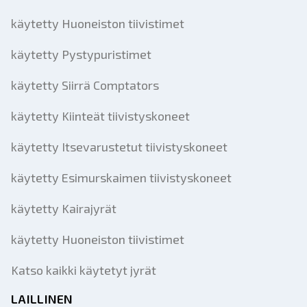
käytetty Huoneiston tiivistimet
käytetty Pystypuristimet
käytetty Siirrä Comptators
käytetty Kiinteät tiivistyskoneet
käytetty Itsevarustetut tiivistyskoneet
käytetty Esimurskaimen tiivistyskoneet
käytetty Kairajyrät
käytetty Huoneiston tiivistimet
Katso kaikki käytetyt jyrät
LAILLINEN