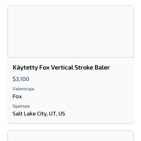
Käytetty Fox Vertical Stroke Baler
$3,100
Valmistaja
Fox
Sijaitsee
Salt Lake City, UT, US