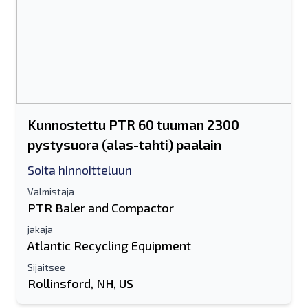
Kunnostettu PTR 60 tuuman 2300
pystysuora (alas-tahti) paalain
Soita hinnoitteluun
Valmistaja
PTR Baler and Compactor
jakaja
Atlantic Recycling Equipment
Sijaitsee
Rollinsford, NH, US