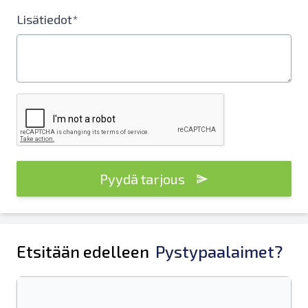
Lisätiedot*
Pyydä tarjous
Etsitään edelleen
Pystypaalaimet?