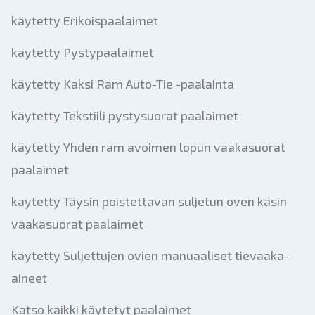
käytetty Erikoispaalaimet
käytetty Pystypaalaimet
käytetty Kaksi Ram Auto-Tie -paalainta
käytetty Tekstiili pystysuorat paalaimet
käytetty Yhden ram avoimen lopun vaakasuorat
paalaimet
käytetty Täysin poistettavan suljetun oven käsin
vaakasuorat paalaimet
käytetty Suljettujen ovien manuaaliset tievaaka-
aineet
Katso kaikki käytetyt paalaimet