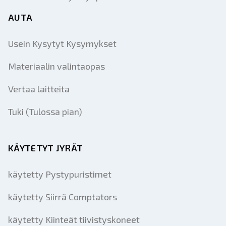
AUTA
Usein Kysytyt Kysymykset
Materiaalin valintaopas
Vertaa laitteita
Tuki (Tulossa pian)
KÄYTETYT JYRÄT
käytetty Pystypuristimet
käytetty Siirrä Comptators
käytetty Kiinteät tiivistyskoneet