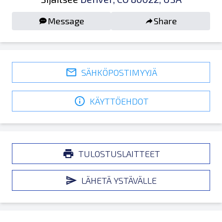
Message
Share
SÄHKÖPOSTIMYYJÄ
KÄYTTÖEHDOT
TULOSTUSLAITTEET
LÄHETÄ YSTÄVÄLLE