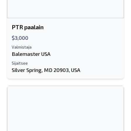
PTR paalain
$3,000
Valmistaja
Balemaster USA
Sijaitsee
Silver Spring, MD 20903, USA