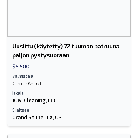
Uusittu (käytetty) 72 tuuman patruuna
paljon pystysuoraan
$5,500
Valmistaja
Cram-A-Lot
jakaja
JGM Cleaning, LLC
Sijaitsee
Grand Saline, TX, US