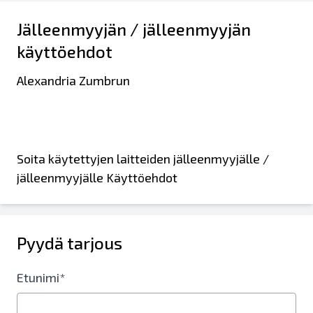
Jälleenmyyjän / jälleenmyyjän
käyttöehdot
Alexandria Zumbrun
Soita käytettyjen laitteiden jälleenmyyjälle /
jälleenmyyjälle Käyttöehdot
Pyydä tarjous
Etunimi*