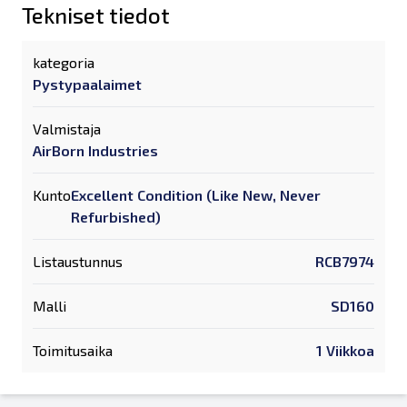
Tekniset tiedot
kategoria
Pystypaalaimet
Valmistaja
AirBorn Industries
Kunto
Excellent Condition (Like New, Never
Refurbished)
Listaustunnus
RCB7974
Malli
SD160
Toimitusaika
1 Viikkoa