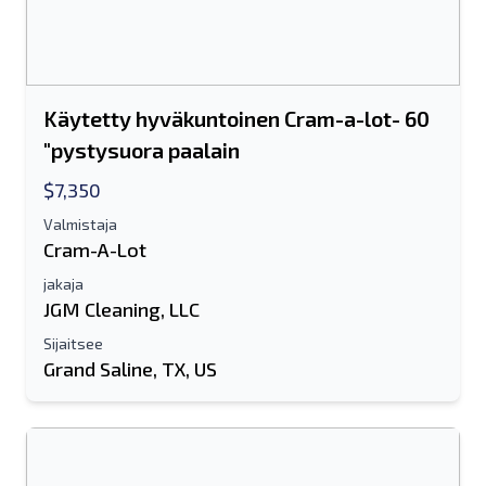
Käytetty hyväkuntoinen Cram-a-lot- 60
"pystysuora paalain
$7,350
Valmistaja
Cram-A-Lot
jakaja
JGM Cleaning, LLC
Sijaitsee
Grand Saline, TX, US
Lähetä ystävälle