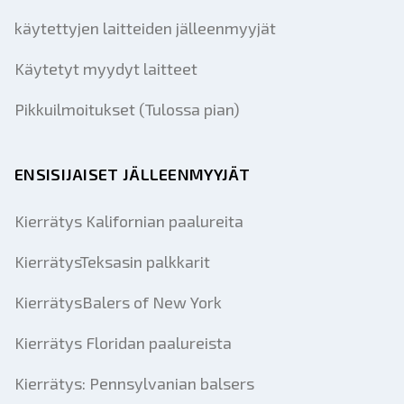
käytettyjen laitteiden jälleenmyyjät
Käytetyt myydyt laitteet
Pikkuilmoitukset (Tulossa pian)
ENSISIJAISET JÄLLEENMYYJÄT
Kierrätys Kalifornian paalureita
KierrätysTeksasin palkkarit
KierrätysBalers of New York
Kierrätys Floridan paalureista
Kierrätys: Pennsylvanian balsers