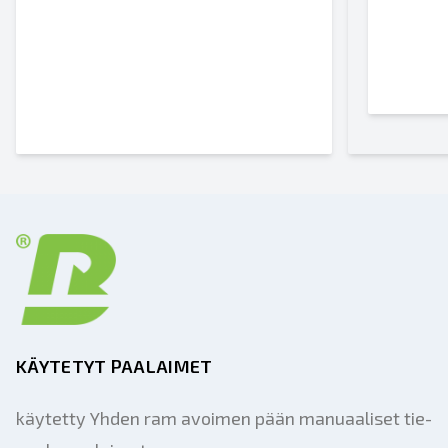
KÄYTETYT PAALAIMET
käytetty Yhden ram avoimen pään manuaaliset tie-