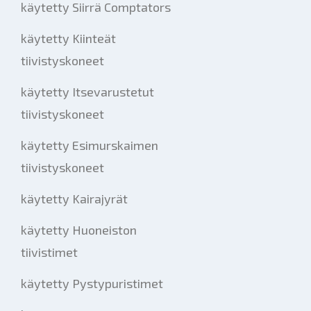
käytetty Siirrä Comptators
käytetty Kiinteät
tiivistyskoneet
käytetty Itsevarustetut
tiivistyskoneet
käytetty Esimurskaimen
tiivistyskoneet
käytetty Kairajyrät
käytetty Huoneiston
tiivistimet
käytetty Pystypuristimet