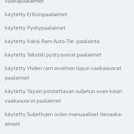
vaakapaalaimet
käytetty Erikoispaalaimet
käytetty Pystypaalaimet
käytetty Kaksi Ram Auto-Tie -paalainta
käytetty Tekstiili pystysuorat paalaimet
käytetty Yhden ram avoimen lopun vaakasuorat
paalaimet
käytetty Täysin poistettavan suljetun oven käsin
vaakasuorat paalaimet
käytetty Suljettujen ovien manuaaliset tievaaka-
aineet