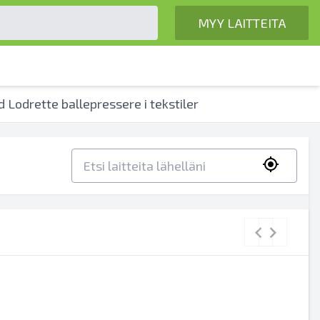
MYY LAITTEITA
 Lodrette ballepressere i tekstiler