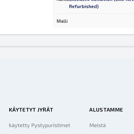
Refurbished)
Malli
KÄYTETYT JYRÄT
ALUSTAMME
käytetty Pystypuristimet
Meistä