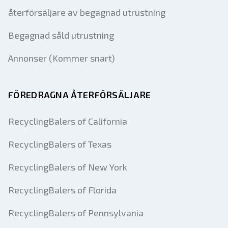
återförsäljare av begagnad utrustning
Begagnad såld utrustning
Annonser (Kommer snart)
FÖREDRAGNA ÅTERFÖRSÄLJARE
RecyclingBalers of California
RecyclingBalers of Texas
RecyclingBalers of New York
RecyclingBalers of Florida
RecyclingBalers of Pennsylvania