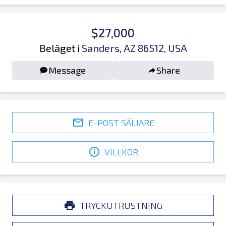
$27,000
Beläget i
Sanders, AZ 86512, USA
Message
Share
E-POST SÄLJARE
VILLKOR
TRYCKUTRUSTNING