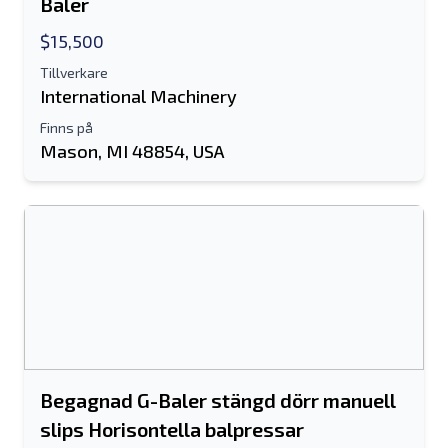
Baler
$15,500
Tillverkare
International Machinery
Finns på
Mason, MI 48854, USA
Begagnad G-Baler stängd dörr manuell
slips Horisontella balpressar