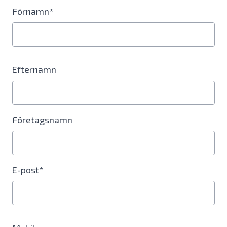
Förnamn*
Efternamn
Företagsnamn
E-post*