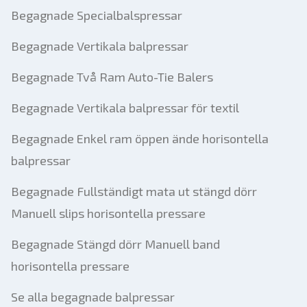
Begagnade Specialbalspressar
Begagnade Vertikala balpressar
Begagnade Två Ram Auto-Tie Balers
Begagnade Vertikala balpressar för textil
Begagnade Enkel ram öppen ände horisontella
balpressar
Begagnade Fullständigt mata ut stängd dörr
Manuell slips horisontella pressare
Begagnade Stängd dörr Manuell band
horisontella pressare
Se alla begagnade balpressar