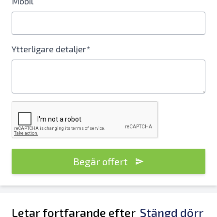
Mobil
Ytterligare detaljer*
Begär offert
Letar fortfarande efter
Stängd dörr