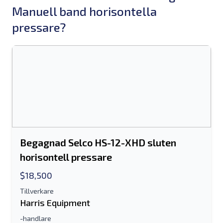
Manuell band horisontella
pressare?
Begagnad Selco HS-12-XHD sluten
horisontell pressare
$18,500
Tillverkare
Harris Equipment
-handlare