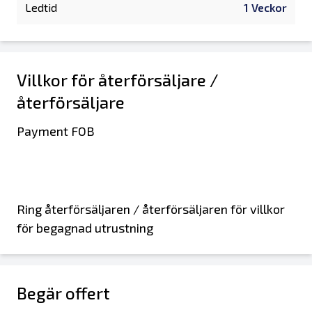
Ledtid
1 Veckor
Villkor för återförsäljare /
återförsäljare
Payment FOB
Ring återförsäljaren / återförsäljaren för villkor
för begagnad utrustning
Begär offert