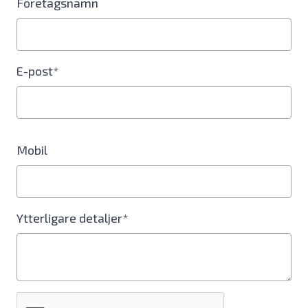
Företagsnamn
E-post*
Mobil
Ytterligare detaljer*