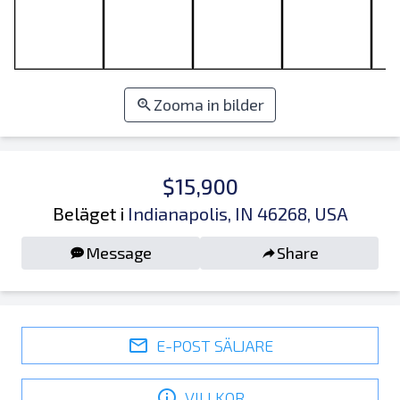
Zooma in bilder
$15,900
Beläget i
Indianapolis, IN 46268, USA
Message
Share
E-POST SÄLJARE
VILLKOR