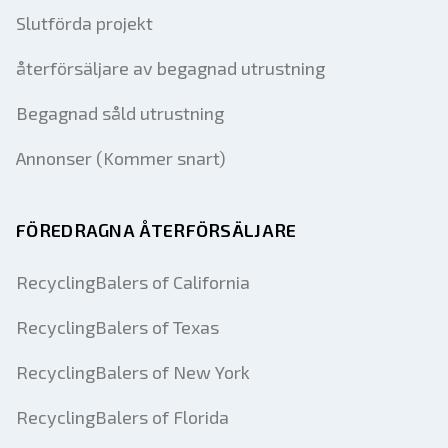
Slutförda projekt
återförsäljare av begagnad utrustning
Begagnad såld utrustning
Annonser (Kommer snart)
FÖREDRAGNA ÅTERFÖRSÄLJARE
RecyclingBalers of California
RecyclingBalers of Texas
RecyclingBalers of New York
RecyclingBalers of Florida