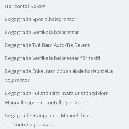
Horizontal Balers
Begagnade Specialbalspressar
Begagnade Vertikala balpressar
Begagnade Två Ram Auto-Tie Balers
Begagnade Vertikala balpressar för textil
Begagnade Enkel ram öppen ände horisontella
balpressar
Begagnade Fullständigt mata ut stängd dörr
Manuell slips horisontella pressare
Begagnade Stängd dörr Manuell band
horisontella pressare