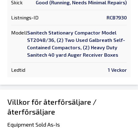
Skick
Good (Running, Needs Minimal Repairs)
Listnings-ID
RCB7930
Modell
Sanitech Stationary Compactor Model
ST2048/36, (2) Two Used Galbreath Self-
Contained Compactors, (2) Heavy Duty
Sanitech 40 yard Auger Receiver Boxes
Ledtid
1 Veckor
Villkor för återförsäljare /
återförsäljare
Equipment Sold As-Is