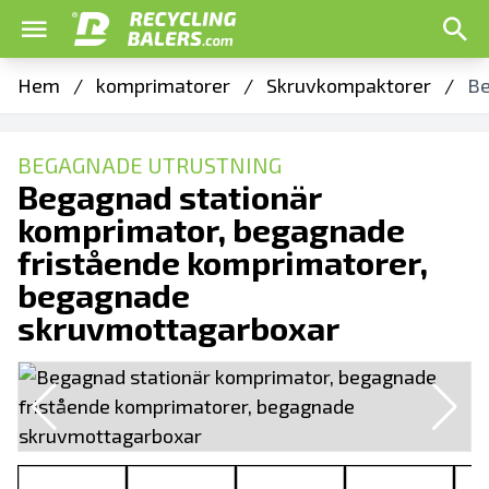
Hem
/
komprimatorer
/
Skruvkompaktorer
/
Be
BEGAGNADE UTRUSTNING
Begagnad stationär
komprimator, begagnade
fristående komprimatorer,
begagnade
skruvmottagarboxar