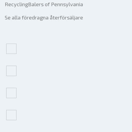
RecyclingBalers of Pennsylvania
Se alla föredragna återförsäljare