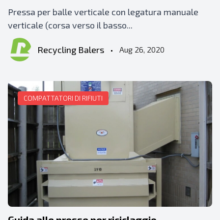
Pressa per balle verticale con legatura manuale
verticale (corsa verso il basso...
Recycling Balers
•
Aug 26, 2020
COMPATTATORI DI RIFIUTI
Guida alle presse per riciclaggio