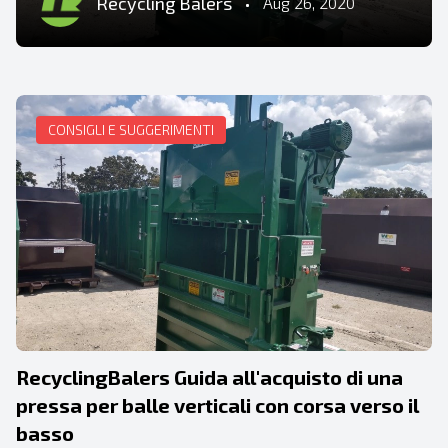
Recycling Balers
•
Aug 26, 2020
CONSIGLI E SUGGERIMENTI
RecyclingBalers Guida all'acquisto di una
pressa per balle verticali con corsa verso il
basso