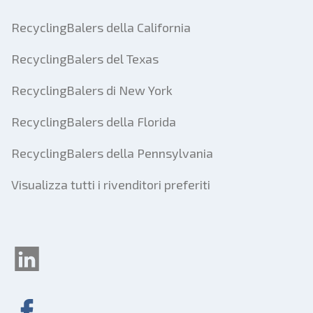
RecyclingBalers della California
RecyclingBalers del Texas
RecyclingBalers di New York
RecyclingBalers della Florida
RecyclingBalers della Pennsylvania
Visualizza tutti i rivenditori preferiti