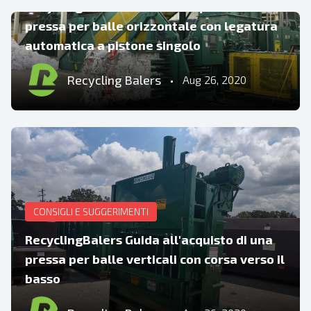
RecyclingBalers Guida all'acquisto di una
pressa per balle orizzontale con legatura
automatica a pistone singolo
Recycling Balers
•
Aug 26, 2020
CONSIGLI E SUGGERIMENTI
RecyclingBalers Guida all'acquisto di una
pressa per balle verticali con corsa verso il
basso