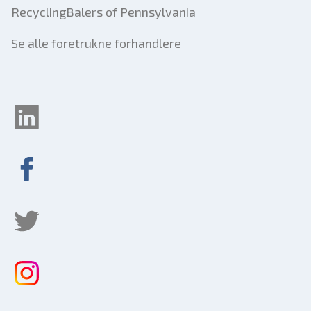
RecyclingBalers of Pennsylvania
Se alle foretrukne forhandlere