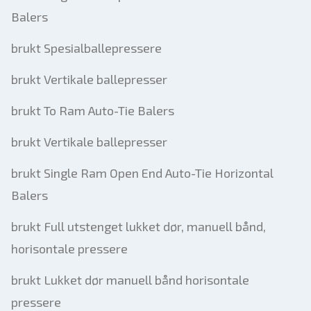
Balers
brukt Spesialballepressere
brukt Vertikale ballepresser
brukt To Ram Auto-Tie Balers
brukt Vertikale ballepresser
brukt Single Ram Open End Auto-Tie Horizontal
Balers
brukt Full utstenget lukket dør, manuell bånd,
horisontale pressere
brukt Lukket dør manuell bånd horisontale
pressere