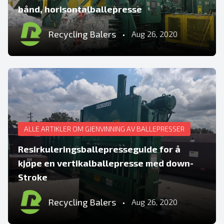
bånd, horisontalballepresse
Recycling Balers
•
Aug 26, 2020
ALLE ARTIKLER OM GJENVINNING AV BALLEPRESSER
Resirkuleringsballepresseguide for å
kjøpe en vertikalballepresse med down-
Stroke
Recycling Balers
•
Aug 26, 2020