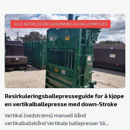
ALLE ARTIKLER OM GJENVINNING AV BALLEPRESSER
Resirkuleringsballepresseguide for å kjøpe
en vertikalballepresse med down-Stroke
Vertikal (nedstrøms) manuell bånd
vertikalballebånd Vertikale ballepresser bli...