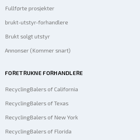
Fullførte prosjekter
brukt-utstyr-forhandlere
Brukt solgt utstyr
Annonser (Kommer snart)
FORETRUKNE FORHANDLERE
RecyclingBalers of California
RecyclingBalers of Texas
RecyclingBalers of New York
RecyclingBalers of Florida