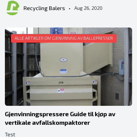
Recycling Balers
•
Aug 26, 2020
ALLE ARTIKLER OM GJENVINNING AV BALLEPRESSER
Gjenvinningspressere Guide til kjøp av
vertikale avfallskompaktorer
Test