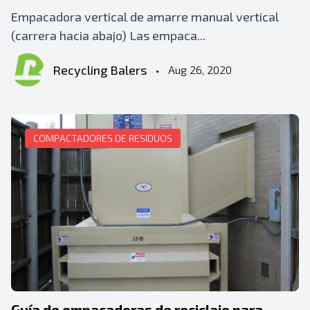
Empacadora vertical de amarre manual vertical
(carrera hacia abajo) Las empaca...
Recycling Balers
•
Aug 26, 2020
COMPACTADORES DE RESIDUOS
Guía de empacadoras de reciclaje para