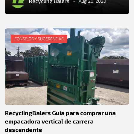
Recycling Balers
•
Aug 26, 2020
CONSEJOS Y SUGERENCIAS
RecyclingBalers Guía para comprar una
empacadora vertical de carrera
descendente