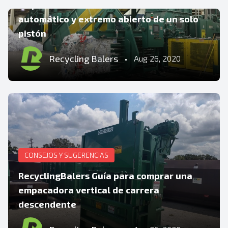
empacadora horizontal con amarre
automático y extremo abierto de un solo
pistón
Recycling Balers
•
Aug 26, 2020
CONSEJOS Y SUGERENCIAS
RecyclingBalers Guía para comprar una
empacadora vertical de carrera
descendente