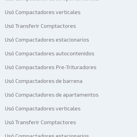
Usó Compactadores verticales
Usó Transferir Comptactores
Usó Compactadores estacionarios
Usó Compactadores autocontenidos
Usó Compactadores Pre-Trituradores
Usó Compactadores de barrena
Usó Compactadores de apartamentos
Usó Compactadores verticales
Usó Transferir Comptactores
Usó Compactadores estacionarios