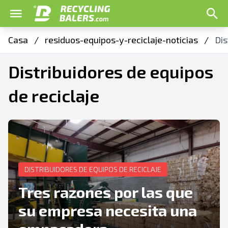
Casa
/
residuos-equipos-y-reciclaje-noticias
/
Dis
Distribuidores de equipos
de reciclaje
DISTRIBUIDORES DE EQUIPOS DE RECICLAJE
Tres razones por las que
su empresa necesita una