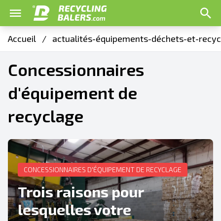
Accueil
/
actualités-équipements-déchets-et-recyc
Concessionnaires
d'équipement de
recyclage
CONCESSIONNAIRES D'ÉQUIPEMENT DE RECYCLAGE
Trois raisons pour
lesquelles votre