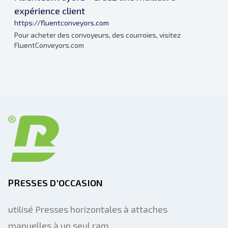
expérience client
https://fluentconveyors.com
Pour acheter des convoyeurs, des courroies, visitez
FluentConveyors.com
PRESSES D'OCCASION
utilisé Presses horizontales à attaches
manuelles à un seul ram