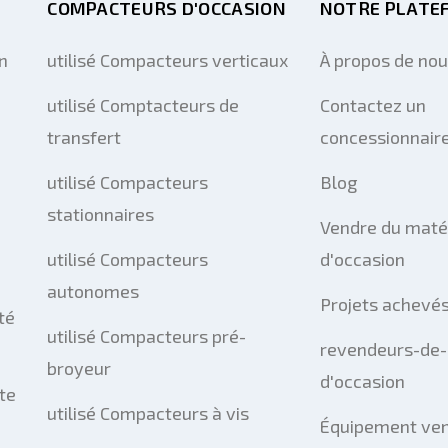
COMPACTEURS D'OCCASION
NOTRE PLATE
n
utilisé Compacteurs verticaux
À propos de no
utilisé Comptacteurs de
Contactez un
transfert
concessionnaire
utilisé Compacteurs
Blog
stationnaires
Vendre du maté
utilisé Compacteurs
d'occasion
autonomes
Projets achevé
té
utilisé Compacteurs pré-
revendeurs-de-
broyeur
d'occasion
te
utilisé Compacteurs à vis
Équipement ve