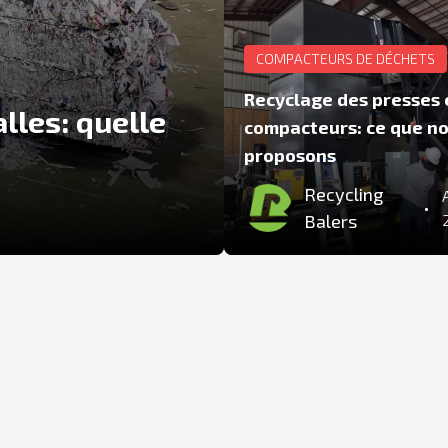
COMPACTEURS DE DÉCHETS
Recyclage des presses 
lles: quelle
compacteurs: ce que n
proposons
Recycling
•
Balers