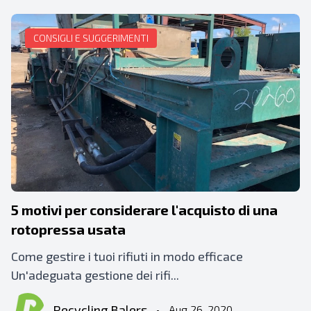
CONSIGLI E SUGGERIMENTI
5 motivi per considerare l'acquisto di una
rotopressa usata
Come gestire i tuoi rifiuti in modo efficace
Un'adeguata gestione dei rifi...
Recycling Balers
•
Aug 26, 2020