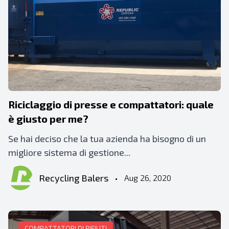
Riciclaggio di presse e compattatori: quale
è giusto per me?
Se hai deciso che la tua azienda ha bisogno di un
migliore sistema di gestione...
Recycling Balers
•
Aug 26, 2020
COMPATTATORI DI RIFIUTI