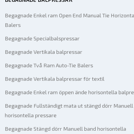
Begagnade Enkel ram Open End Manual Tie Horizonta
Balers
Begagnade Specialbalspressar
Begagnade Vertikala balpressar
Begagnade Två Ram Auto-Tie Balers
Begagnade Vertikala balpressar för textil
Begagnade Enkel ram öppen ände horisontella balpr
Begagnade Fullständigt mata ut stängd dörr Manuell 
horisontella pressare
Begagnade Stängd dörr Manuell band horisontella