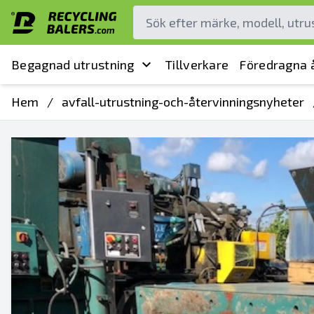
Begagnad utrustning
Tillverkare
Föredragna å
Hem
/
avfall-utrustning-och-återvinningsnyheter