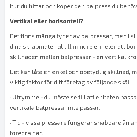
hur du hittar och köper den balpress du behöv
Vertikal eller horisontell?
Det finns många typer av balpressar, men i s
dina skräpmaterial till mindre enheter att bor
skillnaden mellan balpressar - en vertikal kro
Det kan låta en enkel och obetydlig skillnad
viktig faktor för ditt företag av följande skäl:
·
Utrymme - du måste se till att enheten passar 
vertikala balpressar
inte passar.
·
Tid - vissa pressare fungerar snabbare än and
föredra här.