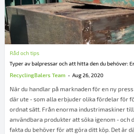
Råd och tips
Typer av balpressar och att hitta den du behöver: E
RecyclingBalers Team
-
Aug 26, 2020
När du handlar på marknaden för en ny press
där ute - som alla erbjuder olika fördelar för 
ordnat sätt. Från enorma industrimaskiner til
användbara produkter att söka igenom - och de
fakta du behöver för att göra ditt köp. Det är 