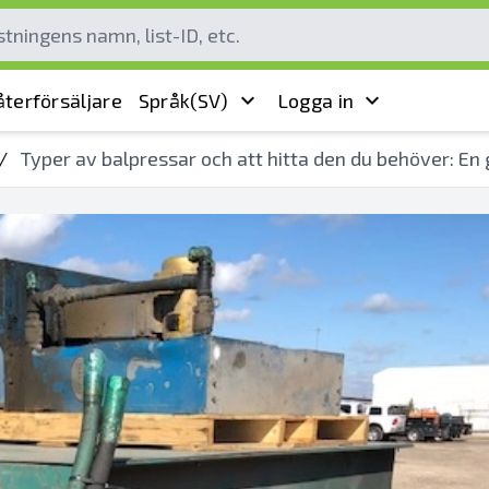
terförsäljare
Språk
(SV)
Logga in
/
Typer av balpressar och att hitta den du behöver: En 