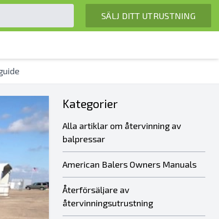
SÄLJ DITT UTRUSTNING
guide
Kategorier
Alla artiklar om återvinning av
balpressar
American Balers Owners Manuals
Återförsäljare av
återvinningsutrustning