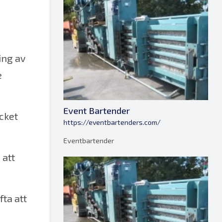
ing av
e
Event Bartender
cket
https://eventbartenders.com/
Eventbartender
 att
fta att