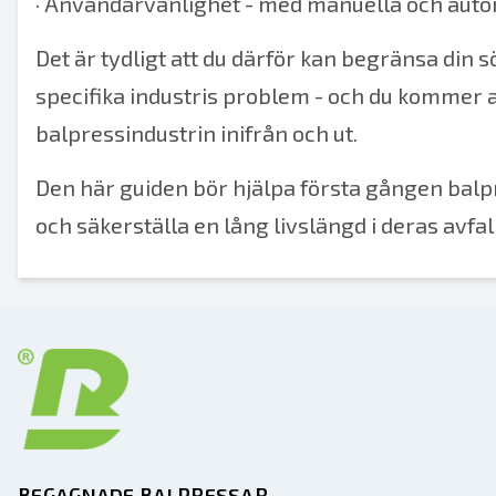
·
Användarvänlighet - med manuella och autom
Det är tydligt att du därför kan begränsa din 
specifika industris problem - och du kommer 
balpressindustrin inifrån och ut.
Den här guiden bör hjälpa första gången balp
och säkerställa en lång livslängd i deras avf
BEGAGNADE BALPRESSAR