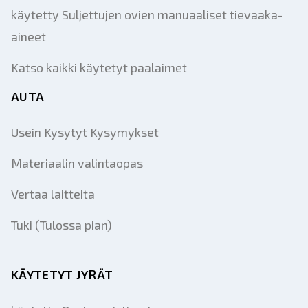
käytetty Suljettujen ovien manuaaliset tievaaka-
aineet
Katso kaikki käytetyt paalaimet
AUTA
Usein Kysytyt Kysymykset
Materiaalin valintaopas
Vertaa laitteita
Tuki (Tulossa pian)
KÄYTETYT JYRÄT