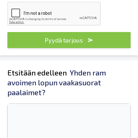
Pyydä tarjous
Etsitään edelleen
Yhden ram
avoimen lopun vaakasuorat
paalaimet?