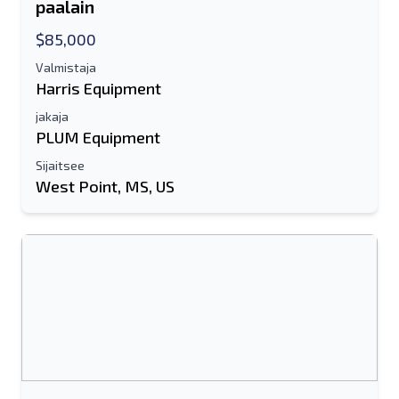
paalain
$85,000
Valmistaja
Harris Equipment
jakaja
PLUM Equipment
Sijaitsee
West Point, MS, US