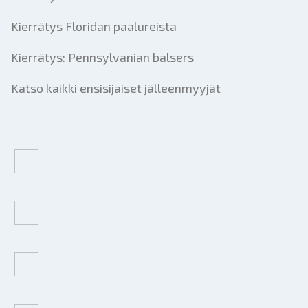
Kierrätys Floridan paalureista
Kierrätys: Pennsylvanian balsers
Katso kaikki ensisijaiset jälleenmyyjät