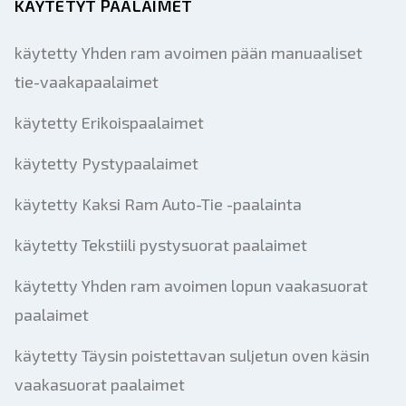
KÄYTETYT PAALAIMET
käytetty Yhden ram avoimen pään manuaaliset
tie-vaakapaalaimet
käytetty Erikoispaalaimet
käytetty Pystypaalaimet
käytetty Kaksi Ram Auto-Tie -paalainta
käytetty Tekstiili pystysuorat paalaimet
käytetty Yhden ram avoimen lopun vaakasuorat
paalaimet
käytetty Täysin poistettavan suljetun oven käsin
vaakasuorat paalaimet