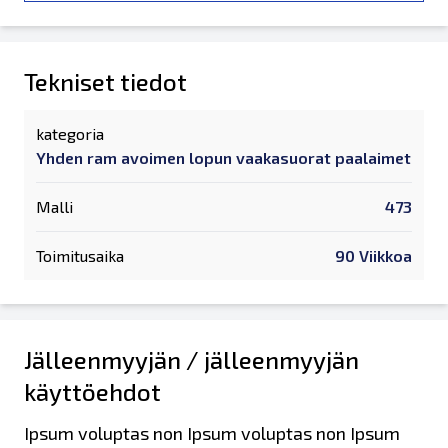
Tekniset tiedot
kategoria
Yhden ram avoimen lopun vaakasuorat paalaimet
Malli
473
Toimitusaika
90 Viikkoa
Jälleenmyyjän / jälleenmyyjän
käyttöehdot
Ipsum voluptas non Ipsum voluptas non Ipsum