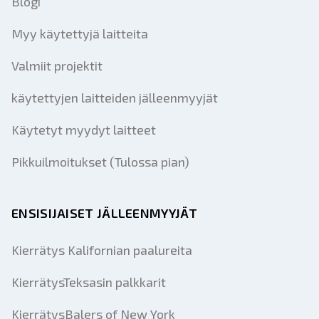
Blogi
Myy käytettyjä laitteita
Valmiit projektit
käytettyjen laitteiden jälleenmyyjät
Käytetyt myydyt laitteet
Pikkuilmoitukset (Tulossa pian)
ENSISIJAISET JÄLLEENMYYJÄT
Kierrätys Kalifornian paalureita
KierrätysTeksasin palkkarit
KierrätysBalers of New York