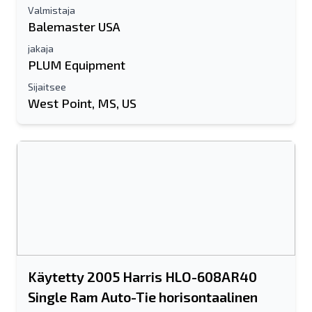
Valmistaja
Balemaster USA
jakaja
PLUM Equipment
Sijaitsee
West Point, MS, US
Käytetty 2005 Harris HLO-608AR40
Single Ram Auto-Tie horisontaalinen