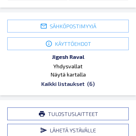
SÄHKÖPOSTIMYYJÄ
KÄYTTÖEHDOT
Jigesh Raval
Yhdysvallat
Näytä kartalla
Kaikki listaukset
(6)
TULOSTUSLAITTEET
LÄHETÄ YSTÄVÄLLE