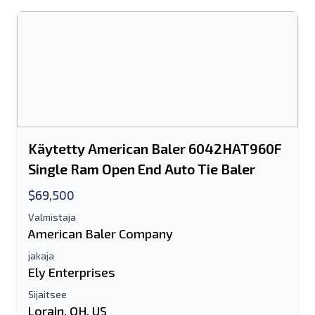
Käytetty American Baler 6042HAT960F
Single Ram Open End Auto Tie Baler
$69,500
Valmistaja
American Baler Company
jakaja
Ely Enterprises
Sijaitsee
Lorain, OH, US