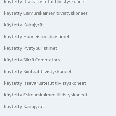
käytetty Itsevarustetut tiivistyskoneet
käytetty Esimurskaimen tiivistyskoneet
käytetty Kairajyrät
käytetty Huoneiston tiivistimet
käytetty Pystypuristimet
käytetty Siirrä Comptators
käytetty Kiinteät tiivistyskoneet
käytetty Itsevarustetut tiivistyskoneet
käytetty Esimurskaimen tiivistyskoneet
käytetty Kairajyrät