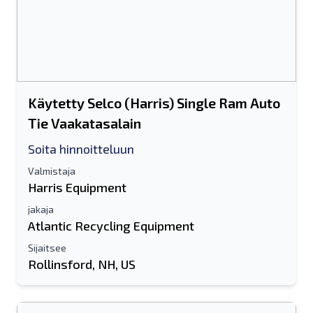
Käytetty Selco (Harris) Single Ram Auto
Tie Vaakatasalain
Soita hinnoitteluun
Valmistaja
Harris Equipment
jakaja
Atlantic Recycling Equipment
Sijaitsee
Rollinsford, NH, US