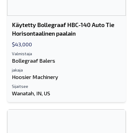
Käytetty Bollegraaf HBC-140 Auto Tie
Horisontaalinen paalain
$43,000
Valmistaja
Bollegraaf Balers
jakaja
Hoosier Machinery
Sijaitsee
Wanatah, IN, US