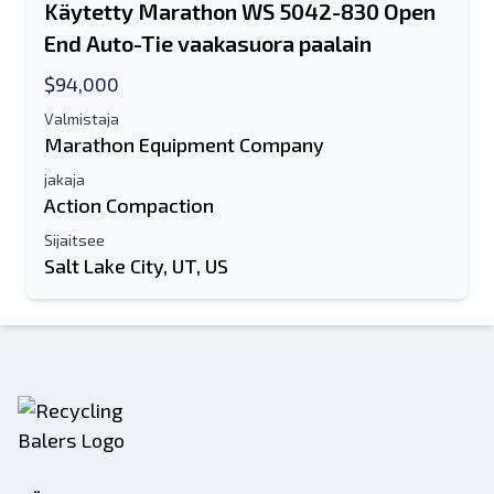
Käytetty Marathon WS 5042-830 Open
End Auto-Tie vaakasuora paalain
$94,000
Valmistaja
Marathon Equipment Company
jakaja
Action Compaction
Sijaitsee
Salt Lake City, UT, US