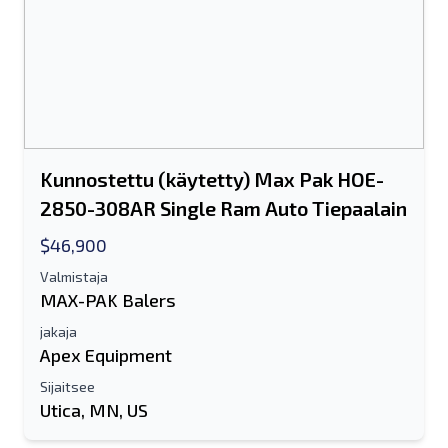
Kunnostettu (käytetty) Max Pak HOE-
2850-308AR Single Ram Auto Tiepaalain
$46,900
Valmistaja
MAX-PAK Balers
jakaja
Apex Equipment
Sijaitsee
Utica, MN, US