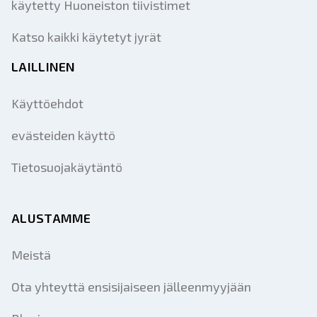
käytetty Huoneiston tiivistimet
Katso kaikki käytetyt jyrät
LAILLINEN
Käyttöehdot
evästeiden käyttö
Tietosuojakäytäntö
ALUSTAMME
Meistä
Ota yhteyttä ensisijaiseen jälleenmyyjään