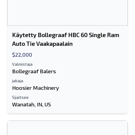
Käytetty Bollegraaf HBC 60 Single Ram
Auto Tie Vaakapaalain
$22,000
Valmistaja
Bollegraaf Balers
jakaja
Hoosier Machinery
Sijaitsee
Wanatah, IN, US