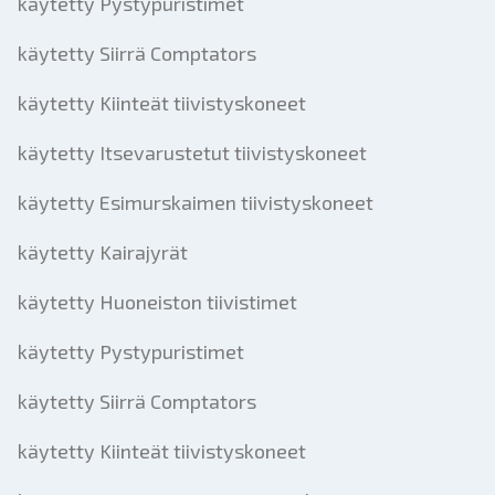
käytetty Pystypuristimet
käytetty Siirrä Comptators
käytetty Kiinteät tiivistyskoneet
käytetty Itsevarustetut tiivistyskoneet
käytetty Esimurskaimen tiivistyskoneet
käytetty Kairajyrät
käytetty Huoneiston tiivistimet
käytetty Pystypuristimet
käytetty Siirrä Comptators
käytetty Kiinteät tiivistyskoneet