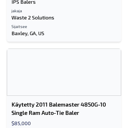
IPS Balers
Lähettää
jakaja
Waste 2 Solutions
Sijaitsee
Baxley, GA, US
Käytetty 2011 Balemaster 4850G-10
Single Ram Auto-Tie Baler
$85,000