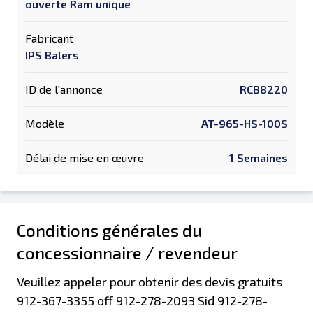
ouverte Ram unique
Fabricant
IPS Balers
ID de l'annonce
RCB8220
Modèle
AT-965-HS-100S
Délai de mise en œuvre
1 Semaines
Conditions générales du
concessionnaire / revendeur
Veuillez appeler pour obtenir des devis gratuits
912-367-3355 off 912-278-2093 Sid 912-278-