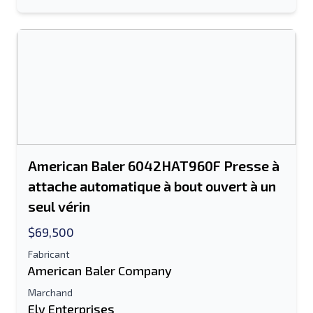
American Baler 6042HAT960F Presse à
attache automatique à bout ouvert à un
seul vérin
$69,500
Fabricant
American Baler Company
Marchand
Ely Enterprises