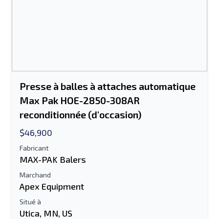
Presse à balles à attaches automatique
Max Pak HOE-2850-308AR
reconditionnée (d'occasion)
$46,900
Fabricant
MAX-PAK Balers
Marchand
Apex Equipment
Situé à
Utica, MN, US