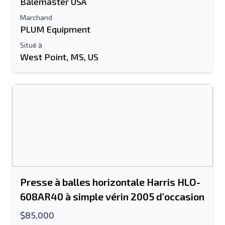
Balemaster USA
Marchand
PLUM Equipment
Situé à
West Point, MS, US
Presse à balles horizontale Harris HLO-
608AR40 à simple vérin 2005 d'occasion
$85,000