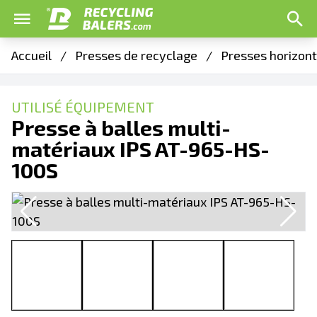
Accueil
/
Presses de recyclage
/
Presses horizon
UTILISÉ ÉQUIPEMENT
Presse à balles multi-
matériaux IPS AT-965-HS-
100S