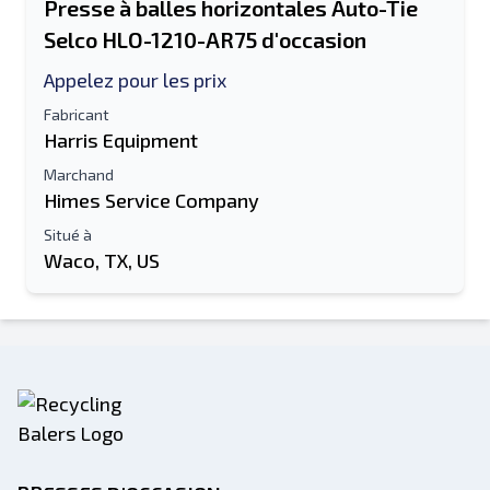
Presse à balles horizontales Auto-Tie
Selco HLO-1210-AR75 d'occasion
Appelez pour les prix
Fabricant
Harris Equipment
Marchand
Himes Service Company
Situé à
Waco, TX, US