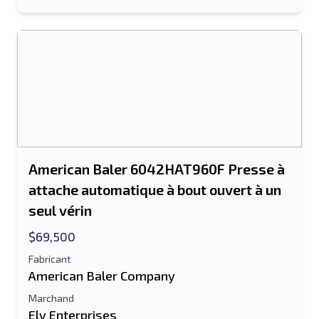
American Baler 6042HAT960F Presse à
attache automatique à bout ouvert à un
seul vérin
$69,500
Fabricant
American Baler Company
Marchand
Ely Enterprises