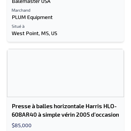
Balemaster USA
Marchand
PLUM Equipment
Situé à
West Point, MS, US
Presse à balles horizontale Harris HLO-
608AR40 à simple vérin 2005 d'occasion
$85,000