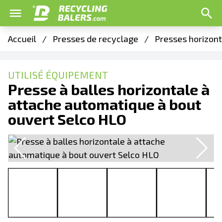
Accueil
/
Presses de recyclage
/
Presses horizon
UTILISÉ ÉQUIPEMENT
Presse à balles horizontale à
attache automatique à bout
ouvert Selco HLO