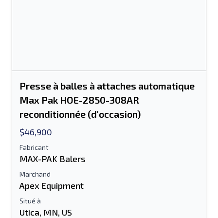
Presse à balles à attaches automatique
Max Pak HOE-2850-308AR
reconditionnée (d'occasion)
$46,900
Fabricant
MAX-PAK Balers
Marchand
Apex Equipment
Situé à
Utica, MN, US