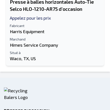
Presse à balles horizontales Auto-Tie
Selco HLO-1210-AR75 d'occasion
Appelez pour les prix
Fabricant
Harris Equipment
Marchand
Himes Service Company
Situé à
Waco, TX, US