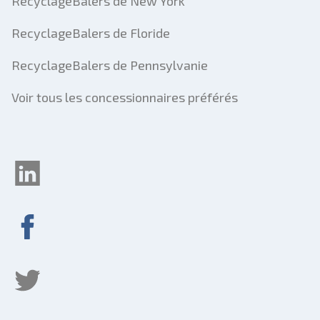
RecyclageBalers de New York
RecyclageBalers de Floride
RecyclageBalers de Pennsylvanie
Voir tous les concessionnaires préférés