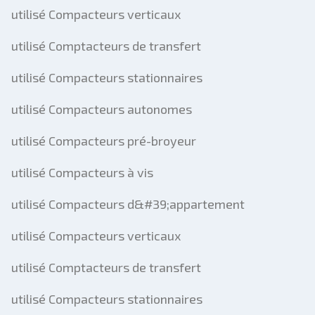
utilisé Compacteurs verticaux
utilisé Comptacteurs de transfert
utilisé Compacteurs stationnaires
utilisé Compacteurs autonomes
utilisé Compacteurs pré-broyeur
utilisé Compacteurs à vis
utilisé Compacteurs d&#39;appartement
utilisé Compacteurs verticaux
utilisé Comptacteurs de transfert
utilisé Compacteurs stationnaires