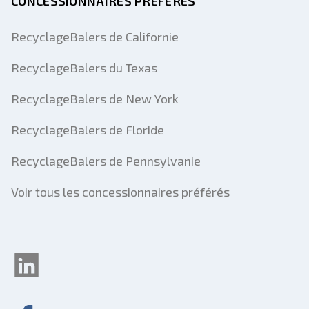
CONCESSIONNAIRES PRÉFÉRÉS
RecyclageBalers de Californie
RecyclageBalers du Texas
RecyclageBalers de New York
RecyclageBalers de Floride
RecyclageBalers de Pennsylvanie
Voir tous les concessionnaires préférés