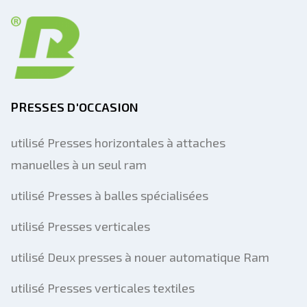
PRESSES D'OCCASION
utilisé Presses horizontales à attaches
manuelles à un seul ram
utilisé Presses à balles spécialisées
utilisé Presses verticales
utilisé Deux presses à nouer automatique Ram
utilisé Presses verticales textiles