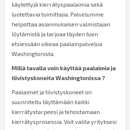
käytettyjä kierrätyspaalaimia sekä
luotettavia toimittajia. Palvelumme
helpottaa asianmukaisen valmistajan
löytämistä ja tarjoaa täyden tuen
etsiessään oikeaa paalainpalvelua
Washingtonista.
Millä tavalla voin käyttää
paalaimia ja
tiivistyskoneita Washingtonissa
?
Paalaimet ja tiivistyskoneet on
suunniteltu täyttämään kaikki
kierrätystarpeesi ja tehostamaan
kierrätysprosessia. Voit valita yrityksesi