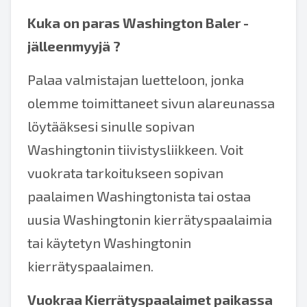
Kuka on paras
Washington Baler -
jälleenmyyjä
?
Palaa valmistajan luetteloon, jonka
olemme toimittaneet sivun alareunassa
löytääksesi sinulle sopivan
Washingtonin tiivistysliikkeen. Voit
vuokrata tarkoitukseen sopivan
paalaimen Washingtonista tai ostaa
uusia Washingtonin kierrätyspaalaimia
tai käytetyn Washingtonin
kierrätyspaalaimen.
Vuokraa Kierrätyspaalaimet paikassa