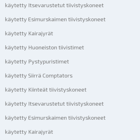
käytetty Itsevarustetut tiivistyskoneet
käytetty Esimurskaimen tiivistyskoneet
käytetty Kairajyrät
käytetty Huoneiston tiivistimet
käytetty Pystypuristimet
käytetty Siirrä Comptators
käytetty Kiinteät tiivistyskoneet
käytetty Itsevarustetut tiivistyskoneet
käytetty Esimurskaimen tiivistyskoneet
käytetty Kairajyrät