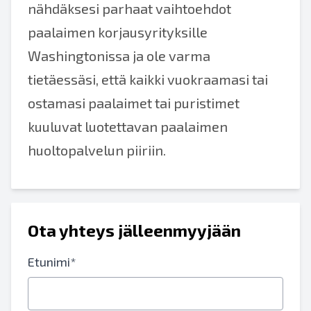
nähdäksesi parhaat vaihtoehdot
paalaimen korjausyrityksille
Washingtonissa ja ole varma
tietäessäsi, että kaikki vuokraamasi tai
ostamasi paalaimet tai puristimet
kuuluvat luotettavan paalaimen
huoltopalvelun piiriin.
Ota yhteys jälleenmyyjään
Etunimi*