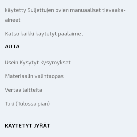
käytetty Suljettujen ovien manuaaliset tievaaka-
aineet
Katso kaikki käytetyt paalaimet
AUTA
Usein Kysytyt Kysymykset
Materiaalin valintaopas
Vertaa laitteita
Tuki (Tulossa pian)
KÄYTETYT JYRÄT