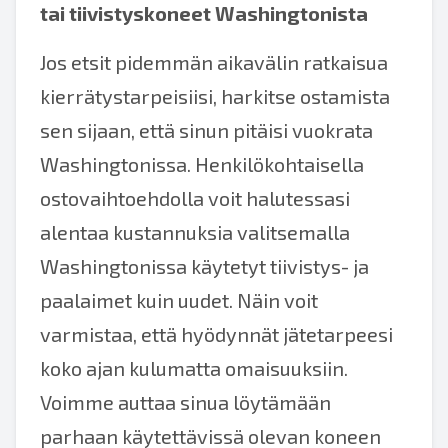
tai
tiivistyskoneet Washingtonista
Jos etsit pidemmän aikavälin ratkaisua
kierrätystarpeisiisi, harkitse ostamista
sen sijaan, että sinun pitäisi vuokrata
Washingtonissa. Henkilökohtaisella
ostovaihtoehdolla voit halutessasi
alentaa kustannuksia valitsemalla
Washingtonissa käytetyt tiivistys- ja
paalaimet kuin uudet. Näin voit
varmistaa, että hyödynnät jätetarpeesi
koko ajan kulumatta omaisuuksiin.
Voimme auttaa sinua löytämään
parhaan käytettävissä olevan koneen