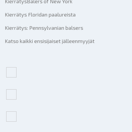
KierrätysBalers of New York
Kierrätys Floridan paalureista
Kierrätys: Pennsylvanian balsers
Katso kaikki ensisijaiset jälleenmyyjät