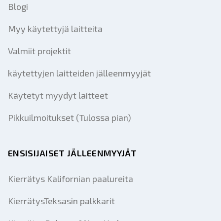
Blogi
Myy käytettyjä laitteita
Valmiit projektit
käytettyjen laitteiden jälleenmyyjät
Käytetyt myydyt laitteet
Pikkuilmoitukset (Tulossa pian)
ENSISIJAISET JÄLLEENMYYJÄT
Kierrätys Kalifornian paalureita
KierrätysTeksasin palkkarit