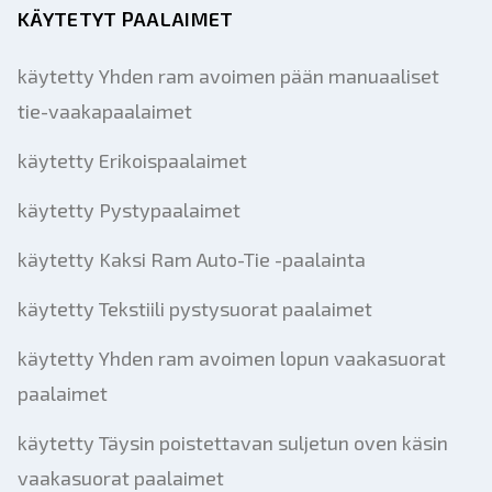
KÄYTETYT PAALAIMET
käytetty Yhden ram avoimen pään manuaaliset
tie-vaakapaalaimet
käytetty Erikoispaalaimet
käytetty Pystypaalaimet
käytetty Kaksi Ram Auto-Tie -paalainta
käytetty Tekstiili pystysuorat paalaimet
käytetty Yhden ram avoimen lopun vaakasuorat
paalaimet
käytetty Täysin poistettavan suljetun oven käsin
vaakasuorat paalaimet