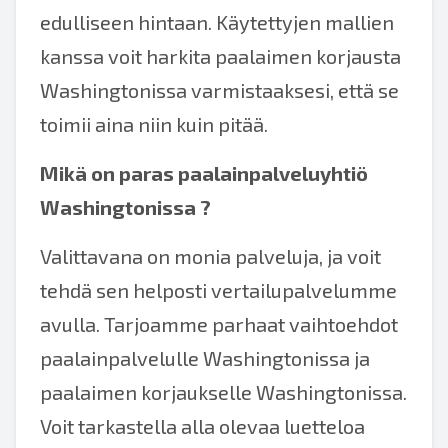
edulliseen hintaan. Käytettyjen mallien
kanssa voit harkita paalaimen korjausta
Washingtonissa varmistaaksesi, että se
toimii aina niin kuin pitää.
Mikä on paras
paalainpalveluyhtiö
Washingtonissa
?
Valittavana on monia palveluja, ja voit
tehdä sen helposti vertailupalvelumme
avulla. Tarjoamme parhaat vaihtoehdot
paalainpalvelulle Washingtonissa ja
paalaimen korjaukselle Washingtonissa.
Voit tarkastella alla olevaa luetteloa