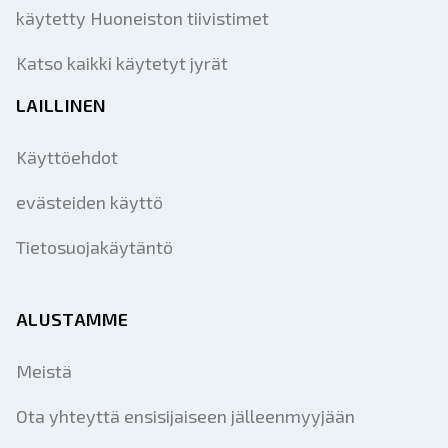
käytetty Huoneiston tiivistimet
Katso kaikki käytetyt jyrät
LAILLINEN
Käyttöehdot
evästeiden käyttö
Tietosuojakäytäntö
ALUSTAMME
Meistä
Ota yhteyttä ensisijaiseen jälleenmyyjään