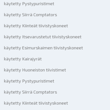
käytetty Pystypuristimet
käytetty Siirrä Comptators
käytetty Kiinteät tiivistyskoneet
käytetty Itsevarustetut tiivistyskoneet
käytetty Esimurskaimen tiivistyskoneet
käytetty Kairajyrät
käytetty Huoneiston tiivistimet
käytetty Pystypuristimet
käytetty Siirrä Comptators
käytetty Kiinteät tiivistyskoneet