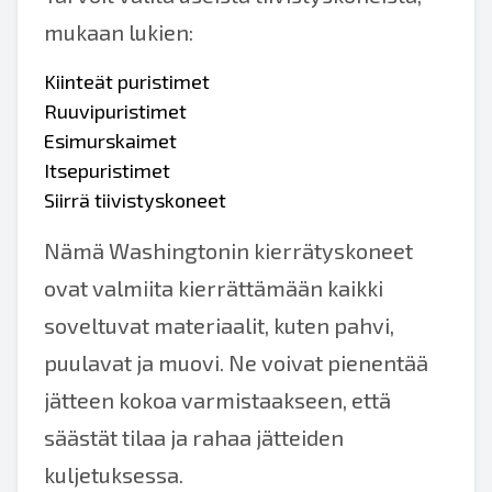
mukaan lukien:
Kiinteät puristimet
Ruuvipuristimet
Esimurskaimet
Itsepuristimet
Siirrä tiivistyskoneet
Nämä Washingtonin kierrätyskoneet
ovat valmiita kierrättämään kaikki
soveltuvat materiaalit, kuten pahvi,
puulavat ja muovi. Ne voivat pienentää
jätteen kokoa varmistaakseen, että
säästät tilaa ja rahaa jätteiden
kuljetuksessa.