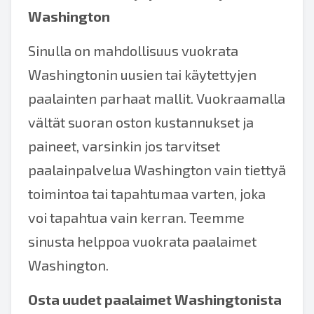
Washington
Sinulla on mahdollisuus vuokrata
Washingtonin uusien tai käytettyjen
paalainten parhaat mallit. Vuokraamalla
vältät suoran oston kustannukset ja
paineet, varsinkin jos tarvitset
paalainpalvelua Washington vain tiettyä
toimintoa tai tapahtumaa varten, joka
voi tapahtua vain kerran. Teemme
sinusta helppoa vuokrata paalaimet
Washington.
Osta uudet
paalaimet Washingtonista