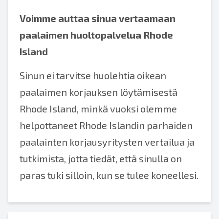
Voimme auttaa sinua
vertaamaan
paalaimen huoltopalvelua Rhode
Island
Sinun ei tarvitse huolehtia oikean
paalaimen korjauksen löytämisestä
Rhode Island, minkä vuoksi olemme
helpottaneet Rhode Islandin parhaiden
paalainten korjausyritysten vertailua ja
tutkimista, jotta tiedät, että sinulla on
paras tuki silloin, kun se tulee koneellesi.