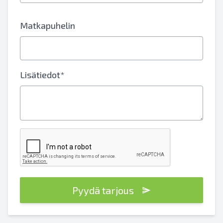
Matkapuhelin
Lisätiedot*
Pyydä tarjous