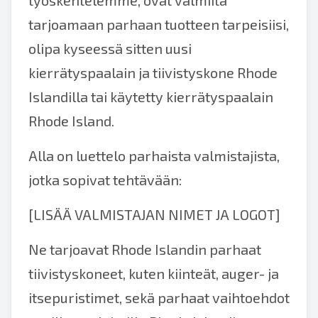
työskentelemme, ovat valmiita
tarjoamaan parhaan tuotteen tarpeisiisi,
olipa kyseessä sitten uusi
kierrätyspaalain ja tiivistyskone Rhode
Islandilla tai käytetty kierrätyspaalain
Rhode Island.
Alla on luettelo parhaista valmistajista,
jotka sopivat tehtävään:
[LISÄÄ VALMISTAJAN NIMET JA LOGOT]
Ne tarjoavat Rhode Islandin parhaat
tiivistyskoneet, kuten kiinteät, auger- ja
itsepuristimet, sekä parhaat vaihtoehdot