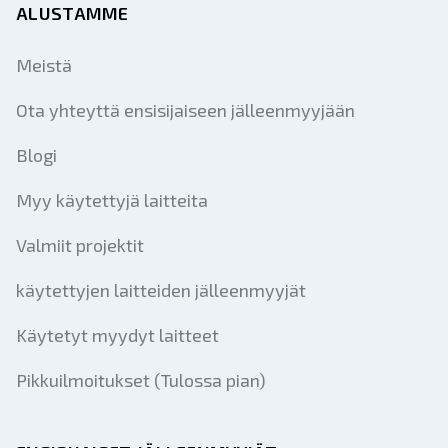
ALUSTAMME
Meistä
Ota yhteyttä ensisijaiseen jälleenmyyjään
Blogi
Myy käytettyjä laitteita
Valmiit projektit
käytettyjen laitteiden jälleenmyyjät
Käytetyt myydyt laitteet
Pikkuilmoitukset (Tulossa pian)