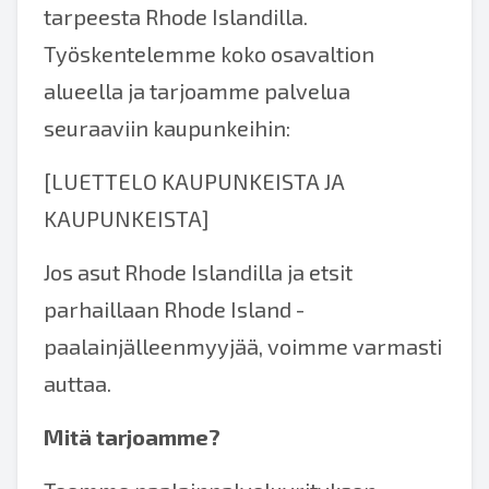
tarpeesta Rhode Islandilla.
Työskentelemme koko osavaltion
alueella ja tarjoamme palvelua
seuraaviin kaupunkeihin:
[LUETTELO KAUPUNKEISTA JA
KAUPUNKEISTA]
Jos asut Rhode Islandilla ja etsit
parhaillaan Rhode Island -
paalainjälleenmyyjää, voimme varmasti
auttaa.
Mitä tarjoamme?