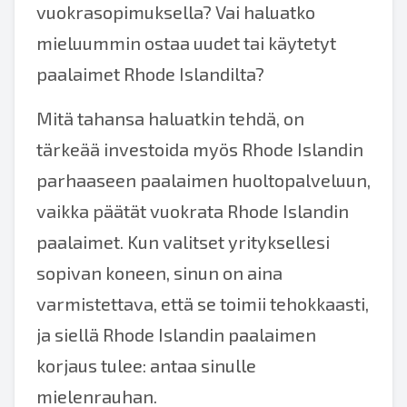
vuokrasopimuksella? Vai haluatko
mieluummin ostaa uudet tai käytetyt
paalaimet Rhode Islandilta?
Mitä tahansa haluatkin tehdä, on
tärkeää investoida myös Rhode Islandin
parhaaseen paalaimen huoltopalveluun,
vaikka päätät vuokrata Rhode Islandin
paalaimet. Kun valitset yrityksellesi
sopivan koneen, sinun on aina
varmistettava, että se toimii tehokkaasti,
ja siellä Rhode Islandin paalaimen
korjaus tulee: antaa sinulle
mielenrauhan.