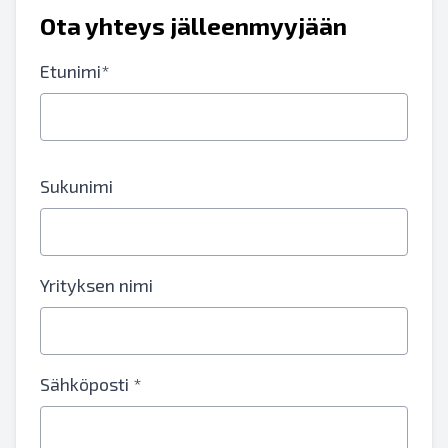
Ota yhteys jälleenmyyjään
Etunimi*
Sukunimi
Yrityksen nimi
Sähköposti *