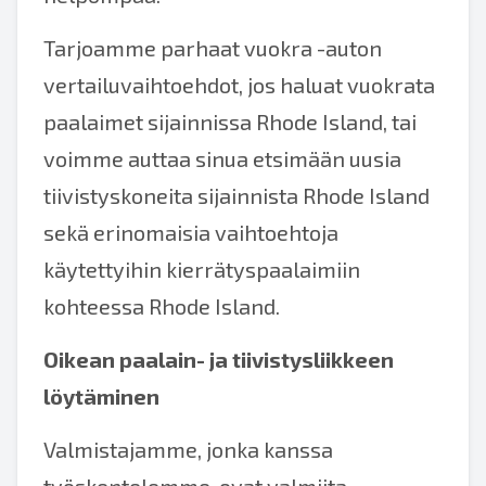
Tarjoamme parhaat vuokra -auton
vertailuvaihtoehdot, jos haluat vuokrata
paalaimet sijainnissa Rhode Island, tai
voimme auttaa sinua etsimään uusia
tiivistyskoneita sijainnista Rhode Island
sekä erinomaisia vaihtoehtoja
käytettyihin kierrätyspaalaimiin
kohteessa Rhode Island.
Oikean paalain- ja tiivistysliikkeen
löytäminen
Valmistajamme, jonka kanssa