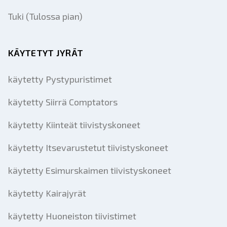
Tuki (Tulossa pian)
KÄYTETYT JYRÄT
käytetty Pystypuristimet
käytetty Siirrä Comptators
käytetty Kiinteät tiivistyskoneet
käytetty Itsevarustetut tiivistyskoneet
käytetty Esimurskaimen tiivistyskoneet
käytetty Kairajyrät
käytetty Huoneiston tiivistimet