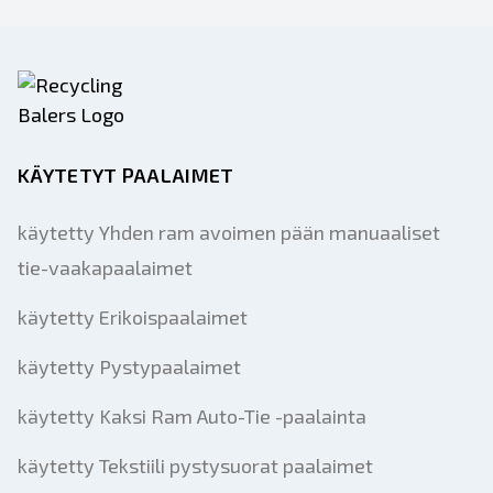
KÄYTETYT PAALAIMET
käytetty Yhden ram avoimen pään manuaaliset
tie-vaakapaalaimet
käytetty Erikoispaalaimet
käytetty Pystypaalaimet
käytetty Kaksi Ram Auto-Tie -paalainta
käytetty Tekstiili pystysuorat paalaimet