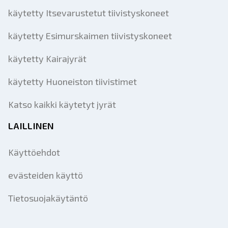
käytetty Itsevarustetut tiivistyskoneet
käytetty Esimurskaimen tiivistyskoneet
käytetty Kairajyrät
käytetty Huoneiston tiivistimet
Katso kaikki käytetyt jyrät
LAILLINEN
Käyttöehdot
evästeiden käyttö
Tietosuojakäytäntö