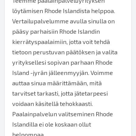
Teemme paalainpalveluyrityksen
löytämisen Rhode Islandista helppoa.
Vertailupalvelumme avulla sinulla on
pääsy parhaisiin Rhode Islandin
kierrätyspaalaimiin, jotta voit tehdä
tietoon perustuvan päätöksen ja valita
yrityksellesi sopivan parhaan Rhode
Island -jyrän jälleenmyyjän. Voimme
auttaa sinua määrittämään, mitä
tarvitset tarkasti, jotta jätetarpeesi
voidaan käsitellä tehokkaasti.
Paalainpalvelun valitseminen Rhode
Islandilla ei ole koskaan ollut
helpompaa.