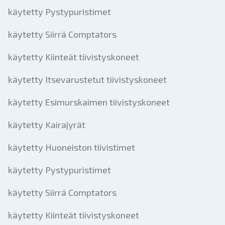
käytetty Pystypuristimet
käytetty Siirrä Comptators
käytetty Kiinteät tiivistyskoneet
käytetty Itsevarustetut tiivistyskoneet
käytetty Esimurskaimen tiivistyskoneet
käytetty Kairajyrät
käytetty Huoneiston tiivistimet
käytetty Pystypuristimet
käytetty Siirrä Comptators
käytetty Kiinteät tiivistyskoneet