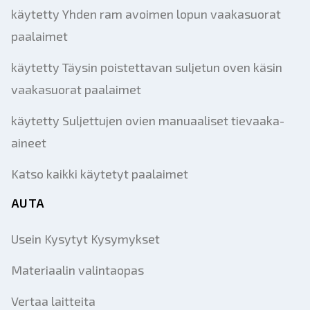
käytetty Yhden ram avoimen lopun vaakasuorat
paalaimet
käytetty Täysin poistettavan suljetun oven käsin
vaakasuorat paalaimet
käytetty Suljettujen ovien manuaaliset tievaaka-
aineet
Katso kaikki käytetyt paalaimet
AUTA
Usein Kysytyt Kysymykset
Materiaalin valintaopas
Vertaa laitteita