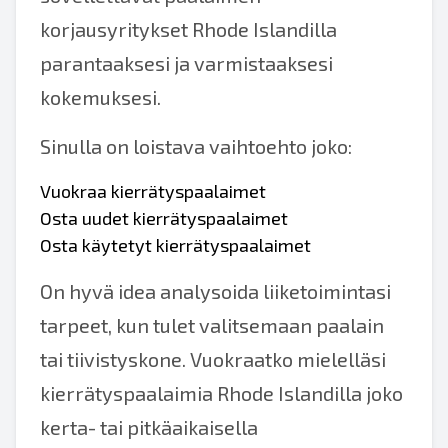
korjausyritykset Rhode Islandilla
parantaaksesi ja varmistaaksesi
kokemuksesi.
Sinulla on loistava vaihtoehto joko:
Vuokraa kierrätyspaalaimet
Osta uudet kierrätyspaalaimet
Osta käytetyt kierrätyspaalaimet
On hyvä idea analysoida liiketoimintasi
tarpeet, kun tulet valitsemaan paalain
tai tiivistyskone. Vuokraatko mielelläsi
kierrätyspaalaimia Rhode Islandilla joko
kerta- tai pitkäaikaisella