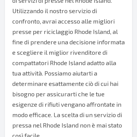
di servizi di presse nel Rhode Island.
Utilizzando il nostro servizio di
confronto, avrai accesso alle migliori
presse per riciclaggio Rhode Island, al
fine di prendere una decisione informata
e scegliere il miglior rivenditore di
compattatori Rhode Island adatto alla
tua attività. Possiamo aiutarti a
determinare esattamente ciò di cui hai
bisogno per assicurarti che le tue
esigenze di rifiuti vengano affrontate in
modo efficace. La scelta di un servizio di
pressa nel Rhode Island non è mai stato
così facile.