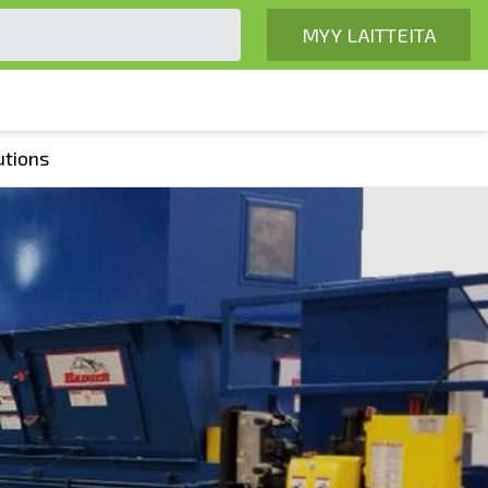
MYY LAITTEITA
utions