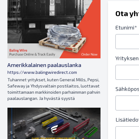
Ota yh
Etunimi*
Yrityksen
Amerikkalainen paalauslanka
https://www.balingwiredirect.com
Tuhannet yritykset, kuten General Mills, Pepsi,
Safeway ja Yhdysvaltain postilaitos, luottavat
Sähköpos
toimittamaan markkinoiden parhaimman pahvin
paalauslangan. Ja hyvästä syystä
Lisätiedo