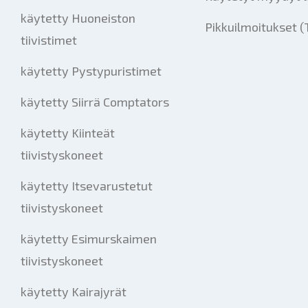
käytetty Huoneiston
Pikkuilmoitukset (
tiivistimet
käytetty Pystypuristimet
käytetty Siirrä Comptators
käytetty Kiinteät
tiivistyskoneet
käytetty Itsevarustetut
tiivistyskoneet
käytetty Esimurskaimen
tiivistyskoneet
käytetty Kairajyrät