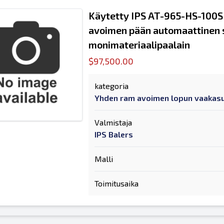
Käytetty IPS AT-965-HS-100S 
avoimen pään automaattinen 
monimateriaalipaalain
$97,500.00
kategoria
Yhden ram avoimen lopun vaakasu
Valmistaja
IPS Balers
Malli
Toimitusaika