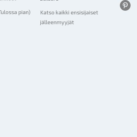
Tulossa pian)
Katso kaikki ensisijaiset
jälleenmyyjät