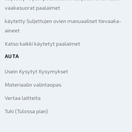
vaakasuorat paalaimet
käytetty Suljettujen ovien manuaaliset tievaaka-
aineet
Katso kaikki käytetyt paalaimet
AUTA
Usein Kysytyt Kysymykset
Materiaalin valintaopas
Vertaa laitteita
Tuki (Tulossa pian)