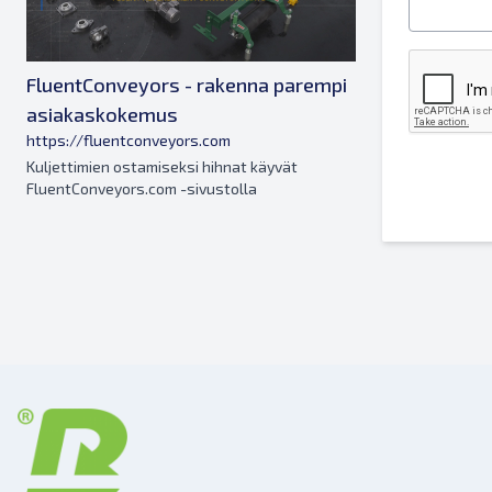
FluentConveyors - rakenna parempi
asiakaskokemus
https://fluentconveyors.com
Kuljettimien ostamiseksi hihnat käyvät
FluentConveyors.com -sivustolla