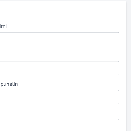
imi
puhelin