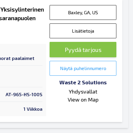
Yksisylinterinen
Baxley, GA, US
saranapuolen
Lisätietoja
Pyydä tarjous
orat paalaimet
Näytä puhelinnumero
Waste 2 Solutions
Yhdysvallat
AT-965-HS-100S
View on Map
1 Viikkoa